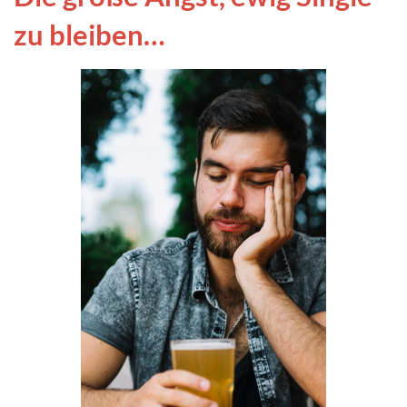
zu bleiben…