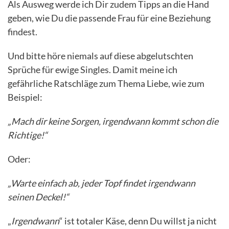
Als Ausweg werde ich Dir zudem Tipps an die Hand
geben, wie Du die passende Frau für eine Beziehung
findest.
Und bitte höre niemals auf diese abgelutschten
Sprüche für ewige Singles. Damit meine ich
gefährliche Ratschläge zum Thema Liebe, wie zum
Beispiel:
„Mach dir keine Sorgen, irgendwann kommt schon die
Richtige!“
Oder:
„Warte einfach ab, jeder Topf findet irgendwann
seinen Deckel!“
„
Irgendwann
“ ist totaler Käse, denn Du willst ja nicht