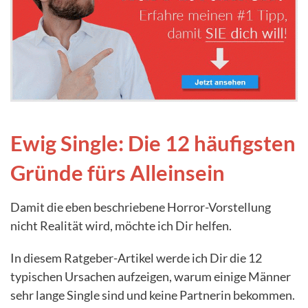
Ewig Single: Die 12 häufigsten
Gründe fürs Alleinsein
Damit die eben beschriebene Horror-Vorstellung
nicht Realität wird, möchte ich Dir helfen.
In diesem Ratgeber-Artikel werde ich Dir die 12
typischen Ursachen aufzeigen, warum einige Männer
sehr lange Single sind und keine Partnerin bekommen.