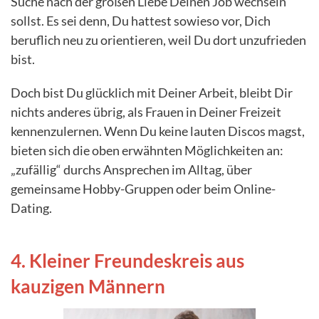
Suche nach der großen Liebe Deinen Job wechseln
sollst. Es sei denn, Du hattest sowieso vor, Dich
beruflich neu zu orientieren, weil Du dort unzufrieden
bist.
Doch bist Du glücklich mit Deiner Arbeit, bleibt Dir
nichts anderes übrig, als Frauen in Deiner Freizeit
kennenzulernen. Wenn Du keine lauten Discos magst,
bieten sich die oben erwähnten Möglichkeiten an:
„zufällig“ durchs Ansprechen im Alltag, über
gemeinsame Hobby-Gruppen oder beim Online-
Dating.
4. Kleiner Freundeskreis aus
kauzigen Männern