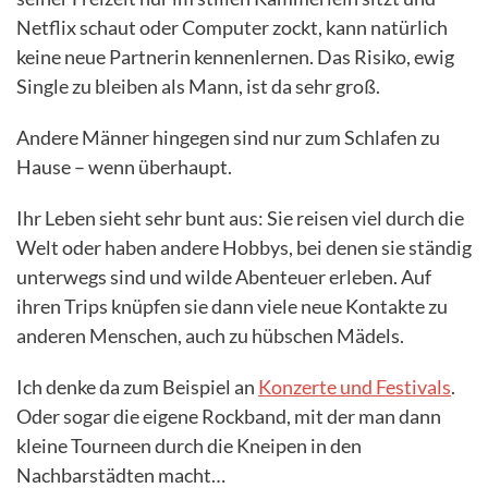
Netflix schaut oder Computer zockt, kann natürlich
keine neue Partnerin kennenlernen. Das Risiko, ewig
Single zu bleiben als Mann, ist da sehr groß.
Andere Männer hingegen sind nur zum Schlafen zu
Hause – wenn überhaupt.
Ihr Leben sieht sehr bunt aus: Sie reisen viel durch die
Welt oder haben andere Hobbys, bei denen sie ständig
unterwegs sind und wilde Abenteuer erleben. Auf
ihren Trips knüpfen sie dann viele neue Kontakte zu
anderen Menschen, auch zu hübschen Mädels.
Ich denke da zum Beispiel an
Konzerte und Festivals
.
Oder sogar die eigene Rockband, mit der man dann
kleine Tourneen durch die Kneipen in den
Nachbarstädten macht…