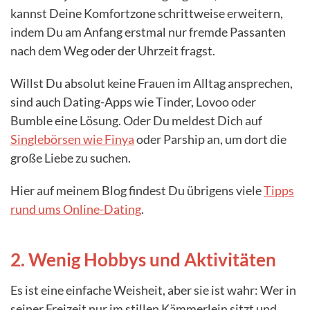
kannst Deine Komfortzone schrittweise erweitern,
indem Du am Anfang erstmal nur fremde Passanten
nach dem Weg oder der Uhrzeit fragst.
Willst Du absolut keine Frauen im Alltag ansprechen,
sind auch Dating-Apps wie Tinder, Lovoo oder
Bumble eine Lösung. Oder Du meldest Dich auf
Singlebörsen wie Finya
oder Parship an, um dort die
große Liebe zu suchen.
Hier auf meinem Blog findest Du übrigens viele
Tipps
rund ums Online-Dating
.
2. Wenig Hobbys und Aktivitäten
Es ist eine einfache Weisheit, aber sie ist wahr: Wer in
seiner Freizeit nur im stillen Kämmerlein sitzt und