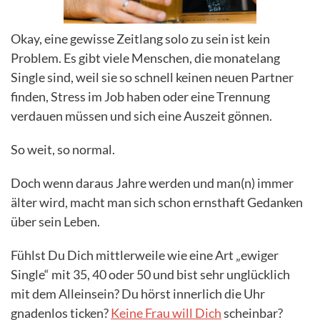
Okay, eine gewisse Zeitlang solo zu sein ist kein
Problem. Es gibt viele Menschen, die monatelang
Single sind, weil sie so schnell keinen neuen Partner
finden, Stress im Job haben oder eine Trennung
verdauen müssen und sich eine Auszeit gönnen.
So weit, so normal.
Doch wenn daraus Jahre werden und man(n) immer
älter wird, macht man sich schon ernsthaft Gedanken
über sein Leben.
Fühlst Du Dich mittlerweile wie eine Art „ewiger
Single“ mit 35, 40 oder 50 und bist sehr unglücklich
mit dem Alleinsein? Du hörst innerlich die Uhr
gnadenlos ticken?
Keine Frau will Dich
scheinbar?