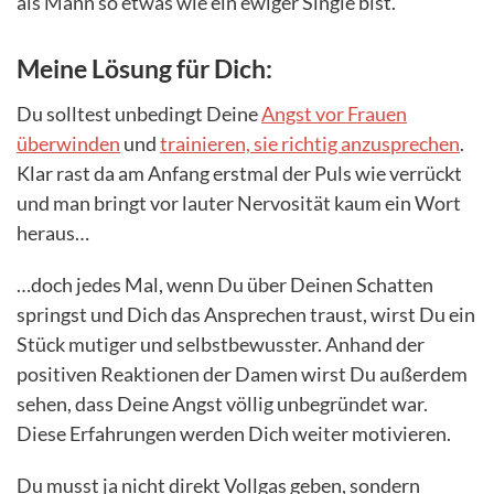
als Mann so etwas wie ein ewiger Single bist.
Meine Lösung für Dich:
Du solltest unbedingt Deine
Angst vor Frauen
überwinden
und
trainieren, sie richtig anzusprechen
.
Klar rast da am Anfang erstmal der Puls wie verrückt
und man bringt vor lauter Nervosität kaum ein Wort
heraus…
…doch jedes Mal, wenn Du über Deinen Schatten
springst und Dich das Ansprechen traust, wirst Du ein
Stück mutiger und selbstbewusster. Anhand der
positiven Reaktionen der Damen wirst Du außerdem
sehen, dass Deine Angst völlig unbegründet war.
Diese Erfahrungen werden Dich weiter motivieren.
Du musst ja nicht direkt Vollgas geben, sondern