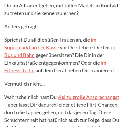
Dir im Alltag entgehen, mit tollen Mädels in Kontakt
zu treten und sie kennenzulernen?
Anders gefragt:
Sprichst Du all die süßen Frauen an, die
im
Supermarkt an der Kasse
vor Dir stehen? Die Dir
in
Bus und Bahn
gegenübersitzen? Die Dir in der
Einkaufsstraße entgegenkommen? Oder die
im
Fitnessstudio
auf dem Gerät neben Dir trainieren?
Vermutlich nicht…
Wahrscheinlich hast Du
viel zu große Ansprechangst
– aber lässt Dir dadurch leider etliche Flirt-Chancen
durch die Lappen gehen, und das jeden Tag. Diese
Schüchternheit hat natürlich auch zur Folge, dass Du