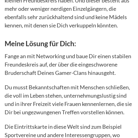
kleinen Freundeskreis haben. Und dieser besteht aus
mehr oder weniger nerdigen Einzelgängern, die
ebenfalls sehr zurückhaltend sind und keine Mädels
kennen, mit denen sie Dich verkuppeln könnten.
Meine Lösung für Dich:
Fange an mit Networking und baue Dir einen stabilen
Freundeskreis auf, der über die eingeschworene
Bruderschaft Deines Gamer-Clans hinausgeht.
Du musst Bekanntschaften mit Menschen schließen,
die voll im Leben stehen, unternehmungslustig sind
und in ihrer Freizeit viele Frauen kennenlernen, die sie
Dir bei ungezwungenen Treffen vorstellen können.
Die Eintrittskarte in diese Welt sind zum Beispiel
Sportvereine und andere Interessengruppen, wo