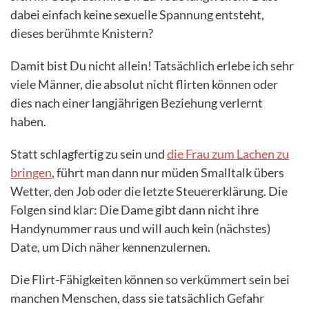
dabei einfach keine sexuelle Spannung entsteht,
dieses berühmte Knistern?
Damit bist Du nicht allein! Tatsächlich erlebe ich sehr
viele Männer, die absolut nicht flirten können oder
dies nach einer langjährigen Beziehung verlernt
haben.
Statt schlagfertig zu sein und
die Frau zum Lachen zu
bringen
, führt man dann nur müden Smalltalk übers
Wetter, den Job oder die letzte Steuererklärung. Die
Folgen sind klar: Die Dame gibt dann nicht ihre
Handynummer raus und will auch kein (nächstes)
Date, um Dich näher kennenzulernen.
Die Flirt-Fähigkeiten können so verkümmert sein bei
manchen Menschen, dass sie tatsächlich Gefahr