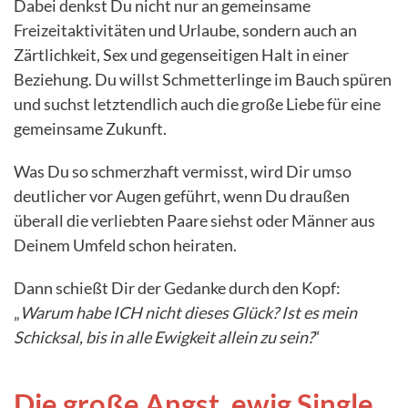
Dabei denkst Du nicht nur an gemeinsame
Freizeitaktivitäten und Urlaube, sondern auch an
Zärtlichkeit, Sex und gegenseitigen Halt in einer
Beziehung. Du willst Schmetterlinge im Bauch spüren
und suchst letztendlich auch die große Liebe für eine
gemeinsame Zukunft.
Was Du so schmerzhaft vermisst, wird Dir umso
deutlicher vor Augen geführt, wenn Du draußen
überall die verliebten Paare siehst oder Männer aus
Deinem Umfeld schon heiraten.
Dann schießt Dir der Gedanke durch den Kopf:
„
Warum habe ICH nicht dieses Glück? Ist es mein
Schicksal, bis in alle Ewigkeit allein zu sein?
“
Die große Angst, ewig Single