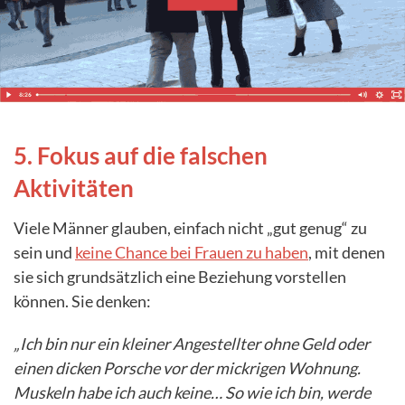
5. Fokus auf die falschen
Aktivitäten
Viele Männer glauben, einfach nicht „gut genug“ zu
sein und
keine Chance bei Frauen zu haben
, mit denen
sie sich grundsätzlich eine Beziehung vorstellen
können. Sie denken:
„Ich bin nur ein kleiner Angestellter ohne Geld oder
einen dicken Porsche vor der mickrigen Wohnung.
Muskeln habe ich auch keine… So wie ich bin, werde