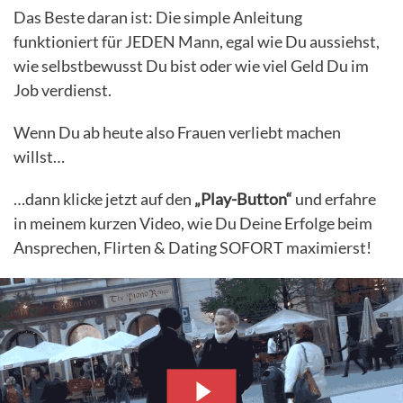
Das Beste daran ist: Die simple Anleitung
funktioniert für JEDEN Mann, egal wie Du aussiehst,
wie selbstbewusst Du bist oder wie viel Geld Du im
Job verdienst.
Wenn Du ab heute also Frauen verliebt machen
willst…
…dann klicke jetzt auf den
„Play-Button“
und erfahre
in meinem kurzen Video, wie Du Deine Erfolge beim
Ansprechen, Flirten & Dating SOFORT maximierst!