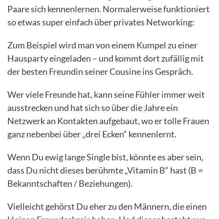
Paare sich kennenlernen. Normalerweise funktioniert
so etwas super einfach über privates Networking:
Zum Beispiel wird man von einem Kumpel zu einer
Hausparty eingeladen – und kommt dort zufällig mit
der besten Freundin seiner Cousine ins Gespräch.
Wer viele Freunde hat, kann seine Fühler immer weit
ausstrecken und hat sich so über die Jahre ein
Netzwerk an Kontakten aufgebaut, wo er tolle Frauen
ganz nebenbei über „drei Ecken“ kennenlernt.
Wenn Du ewig lange Single bist, könnte es aber sein,
dass Du nicht dieses berühmte „Vitamin B“ hast (B =
Bekanntschaften / Beziehungen).
Vielleicht gehörst Du eher zu den Männern, die einen