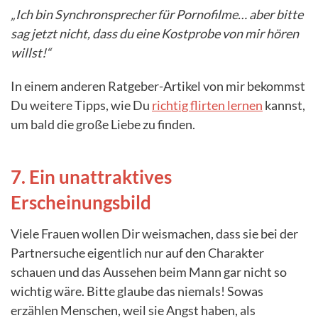
„Ich bin Synchronsprecher für Pornofilme… aber bitte
sag jetzt nicht, dass du eine Kostprobe von mir hören
willst!“
In einem anderen Ratgeber-Artikel von mir bekommst
Du weitere Tipps, wie Du
richtig flirten lernen
kannst,
um bald die große Liebe zu finden.
7. Ein unattraktives
Erscheinungsbild
Viele Frauen wollen Dir weismachen, dass sie bei der
Partnersuche eigentlich nur auf den Charakter
schauen und das Aussehen beim Mann gar nicht so
wichtig wäre. Bitte glaube das niemals! Sowas
erzählen Menschen, weil sie Angst haben, als