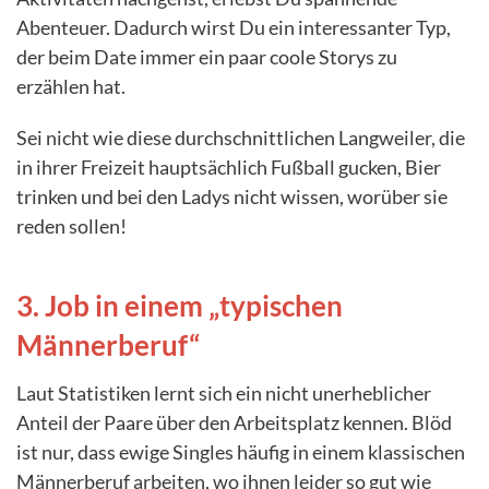
Abenteuer. Dadurch wirst Du ein interessanter Typ,
der beim Date immer ein paar coole Storys zu
erzählen hat.
Sei nicht wie diese durchschnittlichen Langweiler, die
in ihrer Freizeit hauptsächlich Fußball gucken, Bier
trinken und bei den Ladys nicht wissen, worüber sie
reden sollen!
3. Job in einem „typischen
Männerberuf“
Laut Statistiken lernt sich ein nicht unerheblicher
Anteil der Paare über den Arbeitsplatz kennen. Blöd
ist nur, dass ewige Singles häufig in einem klassischen
Männerberuf arbeiten, wo ihnen leider so gut wie