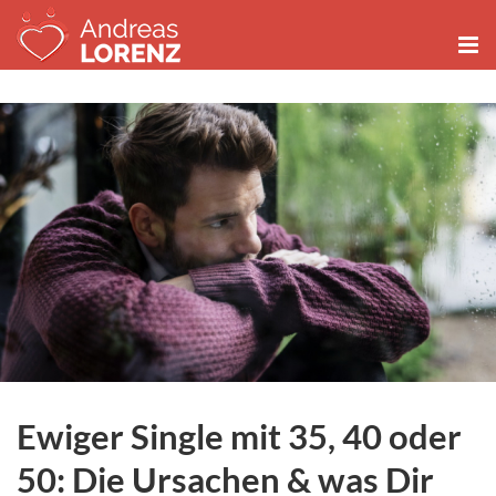
Zum
Inhalt
springen
Ewiger Single mit 35, 40 oder
50: Die Ursachen & was Dir