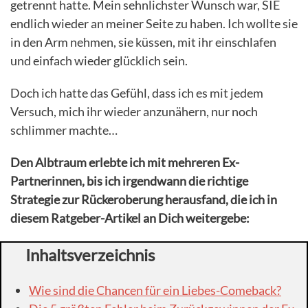
getrennt hatte. Mein sehnlichster Wunsch war, SIE
endlich wieder an meiner Seite zu haben. Ich wollte sie
in den Arm nehmen, sie küssen, mit ihr einschlafen
und einfach wieder glücklich sein.
Doch ich hatte das Gefühl, dass ich es mit jedem
Versuch, mich ihr wieder anzunähern, nur noch
schlimmer machte…
Den Albtraum erlebte ich mit mehreren Ex-
Partnerinnen, bis ich irgendwann die richtige
Strategie zur Rückeroberung herausfand, die ich in
diesem Ratgeber-Artikel an Dich weitergebe:
Inhaltsverzeichnis
Wie sind die Chancen für ein Liebes-Comeback?