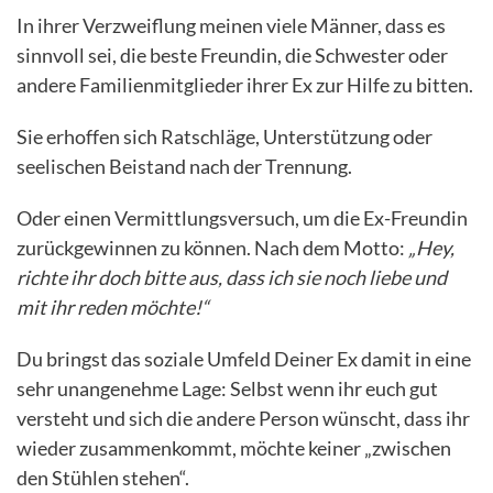
In ihrer Verzweiflung meinen viele Männer, dass es
sinnvoll sei, die beste Freundin, die Schwester oder
andere Familienmitglieder ihrer Ex zur Hilfe zu bitten.
Sie erhoffen sich Ratschläge, Unterstützung oder
seelischen Beistand nach der Trennung.
Oder einen Vermittlungsversuch, um die Ex-Freundin
zurückgewinnen zu können. Nach dem Motto:
„Hey,
richte ihr doch bitte aus, dass ich sie noch liebe und
mit ihr reden möchte!“
Du bringst das soziale Umfeld Deiner Ex damit in eine
sehr unangenehme Lage: Selbst wenn ihr euch gut
versteht und sich die andere Person wünscht, dass ihr
wieder zusammenkommt, möchte keiner „zwischen
den Stühlen stehen“.