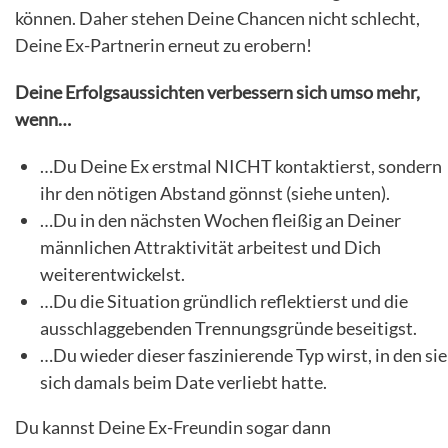
können. Daher stehen Deine Chancen nicht schlecht,
Deine Ex-Partnerin erneut zu erobern!
Deine Erfolgsaussichten verbessern sich umso mehr,
wenn…
…Du Deine Ex erstmal NICHT kontaktierst, sondern
ihr den nötigen Abstand gönnst (siehe unten).
…Du in den nächsten Wochen fleißig an Deiner
männlichen Attraktivität arbeitest und Dich
weiterentwickelst.
…Du die Situation gründlich reflektierst und die
ausschlaggebenden Trennungsgründe beseitigst.
…Du wieder dieser faszinierende Typ wirst, in den sie
sich damals beim Date verliebt hatte.
Du kannst Deine Ex-Freundin sogar dann