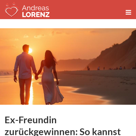
Zum
Inhalt
springen
Ex-Freundin
zurückgewinnen: So kannst