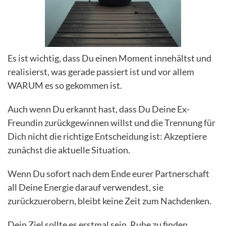
Es ist wichtig, dass Du einen Moment innehältst und
realisierst, was gerade passiert ist und vor allem
WARUM es so gekommen ist.
Auch wenn Du erkannt hast, dass Du Deine Ex-
Freundin zurückgewinnen willst und die Trennung für
Dich nicht die richtige Entscheidung ist: Akzeptiere
zunächst die aktuelle Situation.
Wenn Du sofort nach dem Ende eurer Partnerschaft
all Deine Energie darauf verwendest, sie
zurückzuerobern, bleibt keine Zeit zum Nachdenken.
Dein Ziel sollte es erstmal sein, Ruhe zu finden.