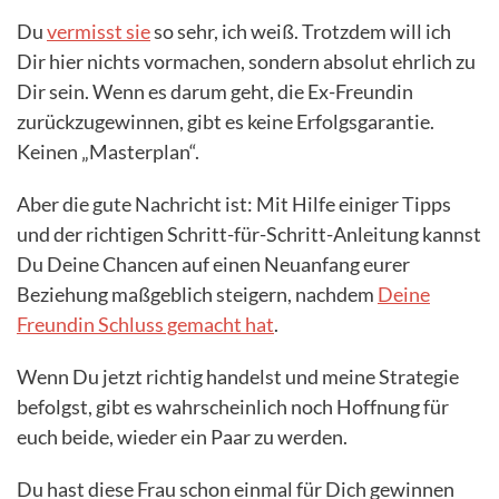
Du
vermisst sie
so sehr, ich weiß. Trotzdem will ich
Dir hier nichts vormachen, sondern absolut ehrlich zu
Dir sein. Wenn es darum geht, die Ex-Freundin
zurückzugewinnen, gibt es keine Erfolgsgarantie.
Keinen „Masterplan“.
Aber die gute Nachricht ist: Mit Hilfe einiger Tipps
und der richtigen Schritt-für-Schritt-Anleitung kannst
Du Deine Chancen auf einen Neuanfang eurer
Beziehung maßgeblich steigern, nachdem
Deine
Freundin Schluss gemacht hat
.
Wenn Du jetzt richtig handelst und meine Strategie
befolgst, gibt es wahrscheinlich noch Hoffnung für
euch beide, wieder ein Paar zu werden.
Du hast diese Frau schon einmal für Dich gewinnen