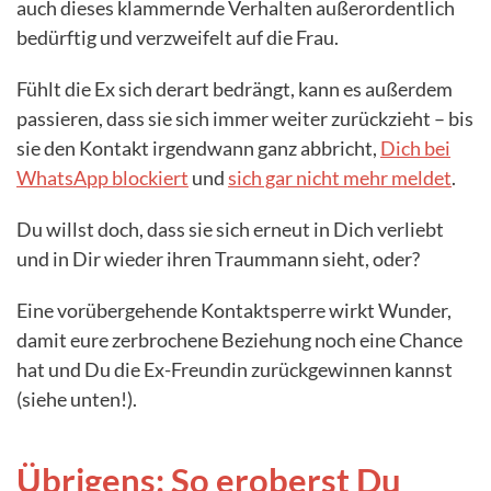
auch dieses klammernde Verhalten außerordentlich
bedürftig und verzweifelt auf die Frau.
Fühlt die Ex sich derart bedrängt, kann es außerdem
passieren, dass sie sich immer weiter zurückzieht – bis
sie den Kontakt irgendwann ganz abbricht,
Dich bei
WhatsApp blockiert
und
sich gar nicht mehr meldet
.
Du willst doch, dass sie sich erneut in Dich verliebt
und in Dir wieder ihren Traummann sieht, oder?
Eine vorübergehende Kontaktsperre wirkt Wunder,
damit eure zerbrochene Beziehung noch eine Chance
hat und Du die Ex-Freundin zurückgewinnen kannst
(siehe unten!).
Übrigens: So eroberst Du