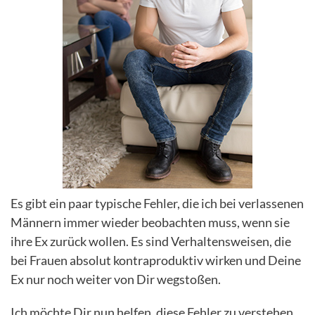
Es gibt ein paar typische Fehler, die ich bei verlassenen
Männern immer wieder beobachten muss, wenn sie
ihre Ex zurück wollen. Es sind Verhaltensweisen, die
bei Frauen absolut kontraproduktiv wirken und Deine
Ex nur noch weiter von Dir wegstoßen.
Ich möchte Dir nun helfen, diese Fehler zu verstehen