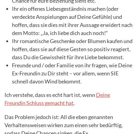
Chance für eure Beziehung sieht etc.
Ihr ein offenes Liebesgeständnis machen (oder
verdeckte Anspielungen auf Deine Gefühle) und
hoffen, dass sie dies mit ihrer Aussage erwidert nach
dem Motto: „Ja, ich liebe dich auch noch!“
Ihr romantische Geschenke oder Blumen kaufen und
hoffen, dass sie auf diese Gesten so positiv reagiert,
dass Du die Gewissheit für ihre Liebe bekommst.
Freunde und / oder Familie von ihr fragen, wie Deine
Ex-Freundin zu Dir steht – vor allem, wenn SIE
schnell davon Wind bekommt.
Ich verstehe, dass es echt hart ist, wenn
Deine
Freundin Schluss gemacht hat
.
Das Problem jedoch ist: All die eben genannten
Verhaltensweisen wirken zum einen sehr bedürftig,
sodass Deine Chancen sinken, die Ex