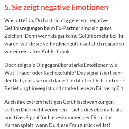
5. Sie zeigt negative Emotionen
Wie bitte? Ja, Du hast richtig gelesen: negative
Gefühlsregungen beim Ex-Partner sind ein gutes
Zeichen! Denn wenn da gar keine Gefühle mehr bei ihr
wären, würde sie völlig gleichgültig auf Dich reagieren
wie ein eiskalter Kühlschrank.
Doch zeigt sie Dir gegenüber starke Emotionen wie
Wut, Trauer oder Rachegefühle? Das signalisiert sehr
deutlich, dass sie noch längst nicht über Dich und eure
Beziehung hinweg ist und starke Liebe zu Dir verspürt.
Auch ihre extrem heftigen Gefühlsschwankungen
sollten Dich nicht verwirren – siehe dies ebenfalls als
positives Signal für Liebeskummer, der Dir in die
Karten spielt, wenn Du diese Frau zurück willst!