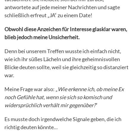
antwortete auf jede meiner Nachrichten und sagte
schließlich erfreut „JA“ zu einem Date!
Obwohl diese Anzeichen für Interesse glasklar waren,
blieb jedoch meine Unsicherheit.
Denn bei unserem Treffen wusste ich einfach nicht,
wie ich ihr süßes Lächeln und ihre geheimnisvollen
Blicke deuten sollte, weil sie gleichzeitig so distanziert
war.
Meine Frage war also: „
Wie erkenne ich, ob meine Ex
noch Gefühle hat, wenn sie sich so komisch und
widersprüchlich verhält mir gegenüber?
“
Es musste doch irgendwelche Signale geben, die ich
richtig deuten könnte…