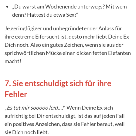
„Du warst am Wochenende unterwegs? Mit wem
denn? Hattest du etwa Sex?“
Je geringfügiger und unbegründeter der Anlass für
ihre extreme Eifersucht ist, desto mehr liebt Deine Ex
Dich noch. Also ein gutes Zeichen, wenn sie aus der
sprichwörtlichen Mücke einen dicken fetten Elefanten
macht!
7. Sie entschuldigt sich für ihre
Fehler
„
Es tut mir sooooo leid…!
“ Wenn Deine Ex sich
aufrichtig bei Dir entschuldigt, ist das auf jeden Fall
ein positives Anzeichen, dass sie Fehler bereut, weil
sie Dich noch liebt.