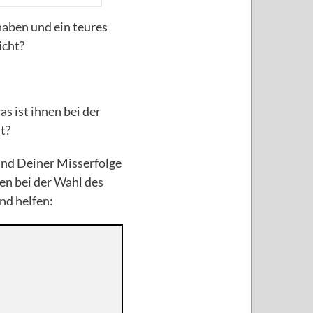
haben und ein teures
icht?
s ist ihnen bei der
t?
und Deiner Misserfolge
en bei der Wahl des
nd helfen: