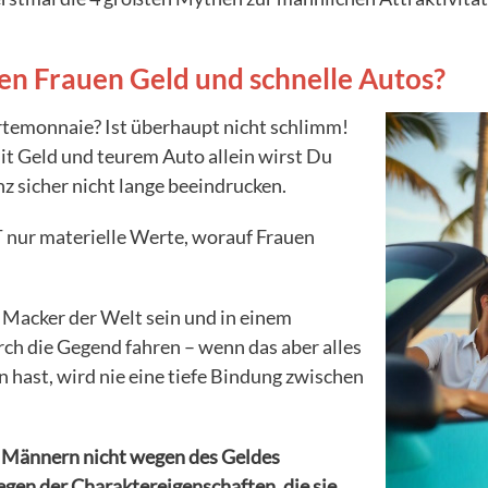
n Frauen Geld und schnelle Autos?
rtemonnaie? Ist überhaupt nicht schlimm!
Mit Geld und teurem Auto allein wirst Du
 sicher nicht lange beeindrucken.
 nur materielle Werte, worauf Frauen
 Macker der Welt sein und in einem
ch die Gegend fahren – wenn das aber alles
en hast, wird nie eine tiefe Bindung zwischen
n Männern nicht wegen des Geldes
en der Charaktereigenschaften, die sie