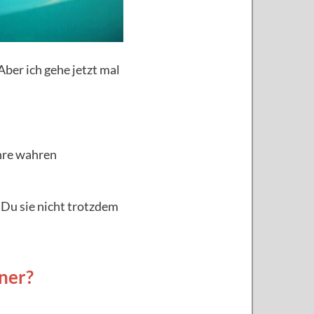
 Aber ich gehe jetzt mal
ihre wahren
 Du sie nicht trotzdem
ner?