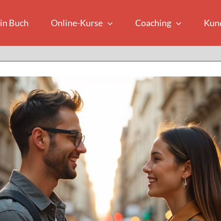
in Buch
Online-Kurse
Coaching
Kun