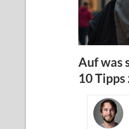
Auf was 
10 Tipps