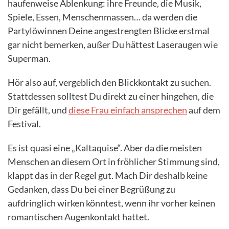
haufenweise Ablenkung: ihre Freunde, die Musik,
Spiele, Essen, Menschenmassen… da werden die
Partylöwinnen Deine angestrengten Blicke erstmal
gar nicht bemerken, außer Du hättest Laseraugen wie
Superman.
Hör also auf, vergeblich den Blickkontakt zu suchen.
Stattdessen solltest Du direkt zu einer hingehen, die
Dir gefällt, und
diese Frau einfach ansprechen
auf dem
Festival.
Es ist quasi eine „Kaltaquise“. Aber da die meisten
Menschen an diesem Ort in fröhlicher Stimmung sind,
klappt das in der Regel gut. Mach Dir deshalb keine
Gedanken, dass Du bei einer Begrüßung zu
aufdringlich wirken könntest, wenn ihr vorher keinen
romantischen Augenkontakt hattet.