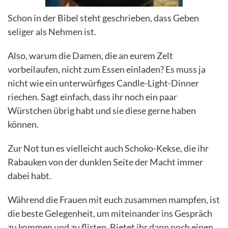
Schon in der Bibel steht geschrieben, dass Geben
seliger als Nehmen ist.
Also, warum die Damen, die an eurem Zelt
vorbeilaufen, nicht zum Essen einladen? Es muss ja
nicht wie ein unterwürfiges Candle-Light-Dinner
riechen. Sagt einfach, dass ihr noch ein paar
Würstchen übrig habt und sie diese gerne haben
können.
Zur Not tun es vielleicht auch Schoko-Kekse, die ihr
Rabauken von der dunklen Seite der Macht immer
dabei habt.
Während die Frauen mit euch zusammen mampfen, ist
die beste Gelegenheit, um miteinander ins Gespräch
zu kommen und zu flirten. Bietet ihr dann noch einen