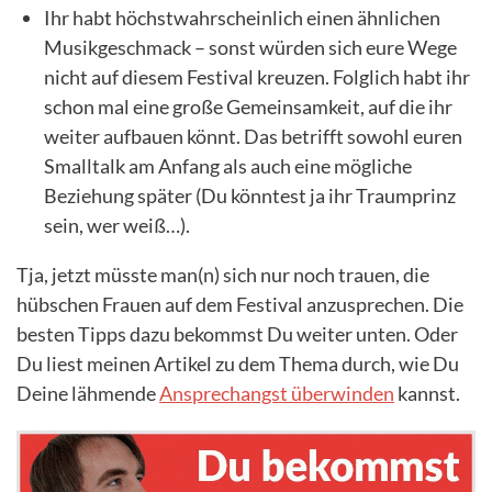
Ihr habt höchstwahrscheinlich einen ähnlichen
Musikgeschmack – sonst würden sich eure Wege
nicht auf diesem Festival kreuzen. Folglich habt ihr
schon mal eine große Gemeinsamkeit, auf die ihr
weiter aufbauen könnt. Das betrifft sowohl euren
Smalltalk am Anfang als auch eine mögliche
Beziehung später (Du könntest ja ihr Traumprinz
sein, wer weiß…).
Tja, jetzt müsste man(n) sich nur noch trauen, die
hübschen Frauen auf dem Festival anzusprechen. Die
besten Tipps dazu bekommst Du weiter unten. Oder
Du liest meinen Artikel zu dem Thema durch, wie Du
Deine lähmende
Ansprechangst überwinden
kannst.