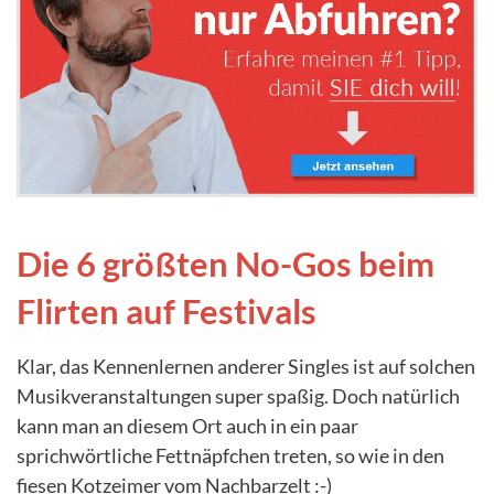
Die 6 größten No-Gos beim
Flirten auf Festivals
Klar, das Kennenlernen anderer Singles ist auf solchen
Musikveranstaltungen super spaßig. Doch natürlich
kann man an diesem Ort auch in ein paar
sprichwörtliche Fettnäpfchen treten, so wie in den
fiesen Kotzeimer vom Nachbarzelt :-)