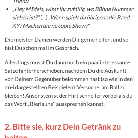
Trend?“
„Hey Mädels, wisst ihr zufällig, wo Bühne Nummer
sieben ist?“
(…)
„Wann spielt da übrigens die Band
XY? Machen die ne coole Show?“
Die meisten Damen werden Dir gerne helfen, und so
bist Du schon mal im Gespräch.
Allerdings musst Du dann noch ein paar interessante
Sätze hinterherschieben, nachdem Du die Auskunft
von Deinem Gegenüber bekommen hast (so wie in den
drei dargestellten Beispielen). Versuche, am Ball zu
bleiben! Ansonsten ist der Flirt schneller vorbei als du
das Wort „Bierlaune“ aussprechen kannst.
2. Bitte sie, kurz Dein Getränk zu
halten