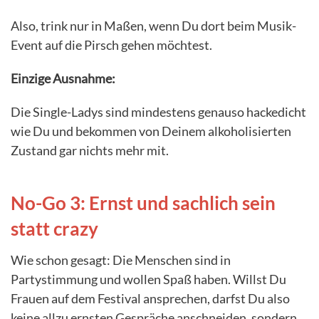
Also, trink nur in Maßen, wenn Du dort beim Musik-
Event auf die Pirsch gehen möchtest.
Einzige Ausnahme:
Die Single-Ladys sind mindestens genauso hackedicht
wie Du und bekommen von Deinem alkoholisierten
Zustand gar nichts mehr mit.
No-Go 3: Ernst und sachlich sein
statt crazy
Wie schon gesagt: Die Menschen sind in
Partystimmung und wollen Spaß haben. Willst Du
Frauen auf dem Festival ansprechen, darfst Du also
keine allzu ernsten Gespräche anschneiden, sondern