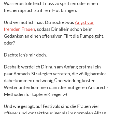
Wasserpistole leicht nass zu spritzen oder einen
frechen Spruch zu ihrem Hut bringen.
Und vermutlich hast Du noch etwas
Angst vor
fremden Frauen
, sodass Dir allein schon beim
Gedanken an einen offensiven Flirt die Pumpe geht,
oder?
Dachte ich’s mir doch.
Deshalb werde ich Dir nun am Anfang erstmal ein
paar Anmach-Strategien verraten, die völlig harmlos
daherkommen und wenig Überwindung kosten.
Weiter unten kommen dann die mutigeren Ansprech-
Methoden für tapfere Krieger :-)
Und wie gesagt, auf Festivals sind die Frauen viel
offener und kontaktfreudiger als im normalen Alltag.