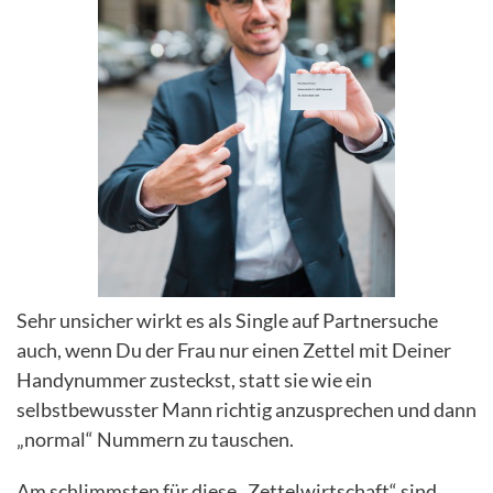
Sehr unsicher wirkt es als Single auf Partnersuche
auch, wenn Du der Frau nur einen Zettel mit Deiner
Handynummer zusteckst, statt sie wie ein
selbstbewusster Mann richtig anzusprechen und dann
„normal“ Nummern zu tauschen.
Am schlimmsten für diese „Zettelwirtschaft“ sind