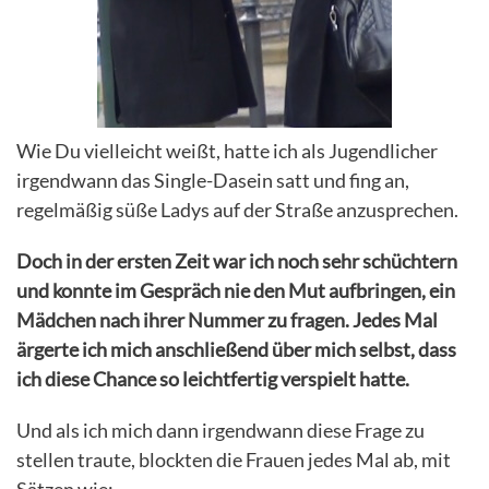
Wie Du vielleicht weißt, hatte ich als Jugendlicher
irgendwann das Single-Dasein satt und fing an,
regelmäßig süße Ladys auf der Straße anzusprechen.
Doch in der ersten Zeit war ich noch sehr schüchtern
und konnte im Gespräch nie den Mut aufbringen, ein
Mädchen nach ihrer Nummer zu fragen. Jedes Mal
ärgerte ich mich anschließend über mich selbst, dass
ich diese Chance so leichtfertig verspielt hatte.
Und als ich mich dann irgendwann diese Frage zu
stellen traute, blockten die Frauen jedes Mal ab, mit