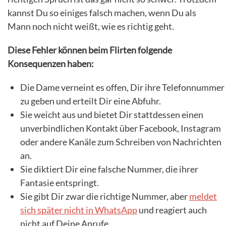
kannst Du so einiges falsch machen, wenn Du als
Mann noch nicht weißt, wie es richtig geht.
Diese Fehler können beim Flirten folgende
Konsequenzen haben:
Die Dame verneint es offen, Dir ihre Telefonnummer
zu geben und erteilt Dir eine Abfuhr.
Sie weicht aus und bietet Dir stattdessen einen
unverbindlichen Kontakt über Facebook, Instagram
oder andere Kanäle zum Schreiben von Nachrichten
an.
Sie diktiert Dir eine falsche Nummer, die ihrer
Fantasie entspringt.
Sie gibt Dir zwar die richtige Nummer, aber
meldet
sich später nicht in WhatsApp
und reagiert auch
nicht auf Deine Anrufe.