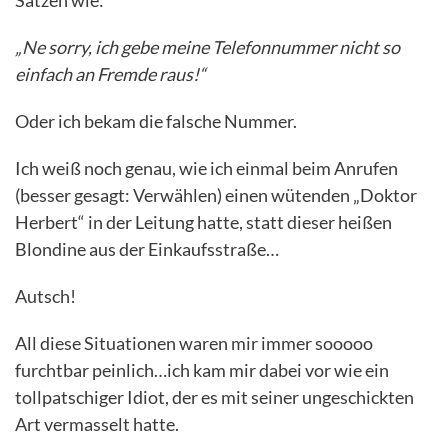
Sätzen wie:
„Ne sorry, ich gebe meine Telefonnummer nicht so
einfach an Fremde raus!“
Oder ich bekam die falsche Nummer.
Ich weiß noch genau, wie ich einmal beim Anrufen
(besser gesagt: Verwählen) einen wütenden „Doktor
Herbert“ in der Leitung hatte, statt dieser heißen
Blondine aus der Einkaufsstraße…
Autsch!
All diese Situationen waren mir immer sooooo
furchtbar peinlich…ich kam mir dabei vor wie ein
tollpatschiger Idiot, der es mit seiner ungeschickten
Art vermasselt hatte.