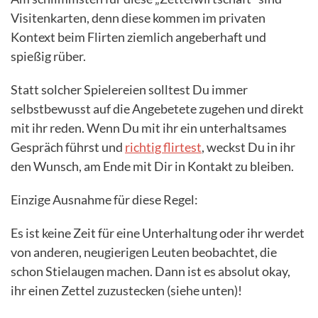
Visitenkarten, denn diese kommen im privaten
Kontext beim Flirten ziemlich angeberhaft und
spießig rüber.
Statt solcher Spielereien solltest Du immer
selbstbewusst auf die Angebetete zugehen und direkt
mit ihr reden. Wenn Du mit ihr ein unterhaltsames
Gespräch führst und
richtig flirtest
, weckst Du in ihr
den Wunsch, am Ende mit Dir in Kontakt zu bleiben.
Einzige Ausnahme für diese Regel:
Es ist keine Zeit für eine Unterhaltung oder ihr werdet
von anderen, neugierigen Leuten beobachtet, die
schon Stielaugen machen. Dann ist es absolut okay,
ihr einen Zettel zuzustecken (siehe unten)!