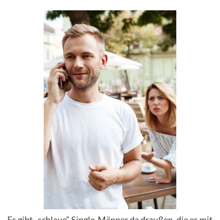
Es gibt „schlaue“ Single-Männer da draußen, die es mit