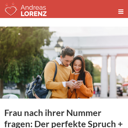
Zum
Inhalt
springen
Frau nach ihrer Nummer
fragen: Der perfekte Spruch +