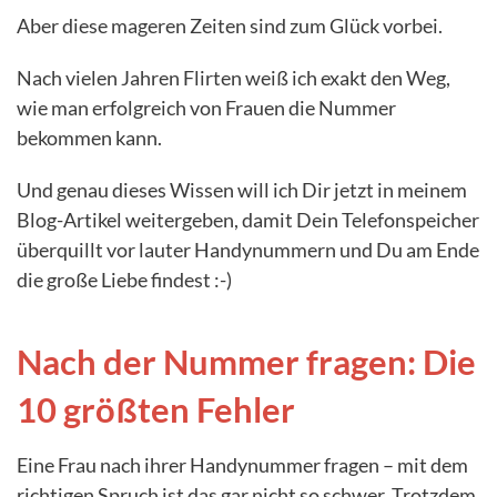
Aber diese mageren Zeiten sind zum Glück vorbei.
Nach vielen Jahren Flirten weiß ich exakt den Weg,
wie man erfolgreich von Frauen die Nummer
bekommen kann.
Und genau dieses Wissen will ich Dir jetzt in meinem
Blog-Artikel weitergeben, damit Dein Telefonspeicher
überquillt vor lauter Handynummern und Du am Ende
die große Liebe findest :-)
Nach der Nummer fragen: Die
10 größten Fehler
Eine Frau nach ihrer Handynummer fragen – mit dem
richtigen Spruch ist das gar nicht so schwer. Trotzdem