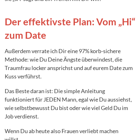
Der effektivste Plan: Vom „Hi“
zum Date
Außerdem verrate ich Dir eine 97% korb-sichere
Methode: wie Du Deine Ängste überwindest, die
Traumfrau locker ansprichst und auf eurem Date zum
Kuss verführst.
Das Beste daran ist: Die simple Anleitung
funktioniert für JEDEN Mann, egal wie Du aussiehst,
wie selbstbewusst Du bist oder wie viel Geld Du im
Job verdienst.
Wenn Du ab heute also Frauen verliebt machen
willst…