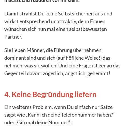
machst Dich dadurch vor ihr klein.
Damit strahlst Du keine Selbstsicherheit aus und
wirkst entsprechend unattraktiv, denn Frauen
wünschen sich nun mal einen selbstbewussten
Partner.
Sie lieben Männer, die Führung übernehmen,
dominant sind und sich (auf höfliche Weise!) das
nehmen, was sie wollen. Und eine Frage ist genau das
Gegenteil davon: zögerlich, ängstlich, gehemmt!
4. Keine Begründung liefern
Ein weiteres Problem, wenn Du einfach nur Sätze
sagst wie „Kann ich deine Telefonnummer haben?“
oder „Gib mal deine Nummer“: