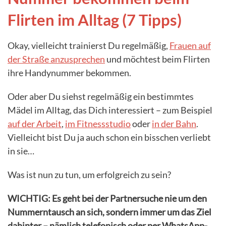
Flirten im Alltag (7 Tipps)
Okay, vielleicht trainierst Du regelmäßig,
Frauen auf
der Straße anzusprechen
und möchtest beim Flirten
ihre Handynummer bekommen.
Oder aber Du siehst regelmäßig ein bestimmtes
Mädel im Alltag, das Dich interessiert – zum Beispiel
auf der Arbeit
,
im Fitnessstudio
oder
in der Bahn
.
Vielleicht bist Du ja auch schon ein bisschen verliebt
in sie…
Was ist nun zu tun, um erfolgreich zu sein?
WICHTIG: Es geht bei der Partnersuche nie um den
Nummerntausch an sich, sondern immer um das Ziel
dahinter – nämlich telefonisch oder per WhatsApp-