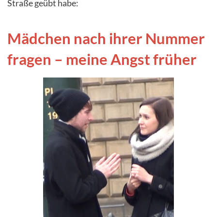
Straße geübt habe:
Mädchen nach ihrer Nummer
fragen – meine Angst früher