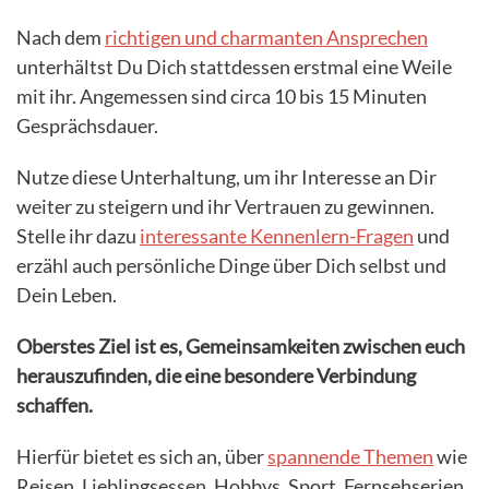
Nach dem
richtigen und charmanten Ansprechen
unterhältst Du Dich stattdessen erstmal eine Weile
mit ihr. Angemessen sind circa 10 bis 15 Minuten
Gesprächsdauer.
Nutze diese Unterhaltung, um ihr Interesse an Dir
weiter zu steigern und ihr Vertrauen zu gewinnen.
Stelle ihr dazu
interessante Kennenlern-Fragen
und
erzähl auch persönliche Dinge über Dich selbst und
Dein Leben.
Oberstes Ziel ist es, Gemeinsamkeiten zwischen euch
herauszufinden, die eine besondere Verbindung
schaffen.
Hierfür bietet es sich an, über
spannende Themen
wie
Reisen, Lieblingsessen, Hobbys, Sport, Fernsehserien