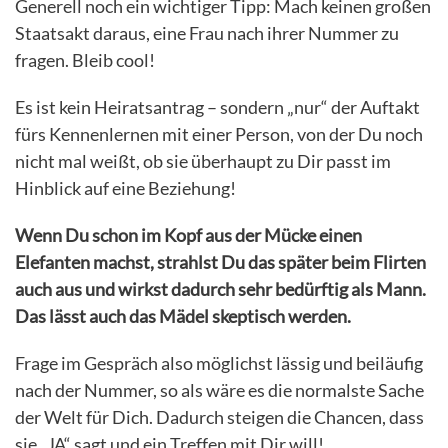
Generell noch ein wichtiger Tipp: Mach keinen großen
Staatsakt daraus, eine Frau nach ihrer Nummer zu
fragen. Bleib cool!
Es ist kein Heiratsantrag – sondern „nur“ der Auftakt
fürs Kennenlernen mit einer Person, von der Du noch
nicht mal weißt, ob sie überhaupt zu Dir passt im
Hinblick auf eine Beziehung!
Wenn Du schon im Kopf aus der Mücke einen
Elefanten machst, strahlst Du das später beim Flirten
auch aus und wirkst dadurch sehr bedürftig als Mann.
Das lässt auch das Mädel skeptisch werden.
Frage im Gespräch also möglichst lässig und beiläufig
nach der Nummer, so als wäre es die normalste Sache
der Welt für Dich. Dadurch steigen die Chancen, dass
sie „JA“ sagt und ein Treffen mit Dir will!