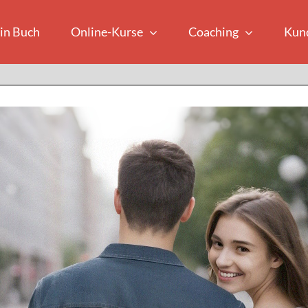
in Buch
Online-Kurse
Coaching
Kun