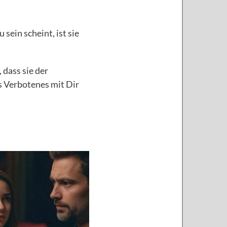
sein scheint, ist sie
 dass sie der
 Verbotenes mit Dir