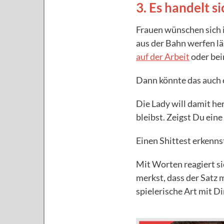
3. Es handelt s
Frauen wünschen sich i
aus der Bahn werfen lä
auf der Arbeit
oder be
Dann könnte das auch 
Die Lady will damit he
bleibst. Zeigst Du eine
Einen Shittest erkenns
Mit Worten reagiert si
merkst, dass der Satz m
spielerische Art mit Dir