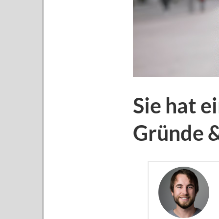
Sie hat e
Gründe &