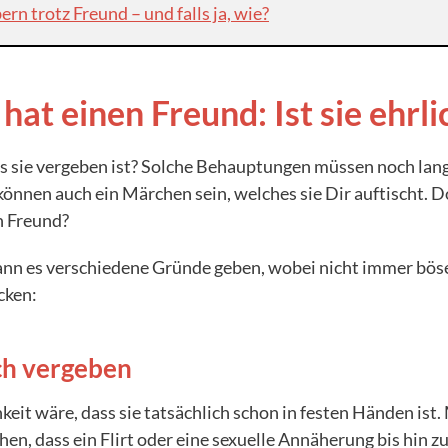
ern trotz Freund – und falls ja, wie?
e hat einen Freund: Ist sie ehrli
ss sie vergeben ist? Solche Behauptungen müssen noch lan
können auch ein Märchen sein, welches sie Dir auftischt.
n Freund?
kann es verschiedene Gründe geben, wobei nicht immer bös
cken:
ich vergeben
eit wäre, dass sie tatsächlich schon in festen Händen ist. 
hen, dass ein Flirt oder eine sexuelle Annäherung bis hin z