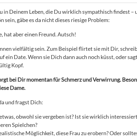
rau in Deinem Leben, die Du wirklich sympathisch findest – 
n sein, gäbe es da nicht dieses riesige Problem:
e, hat aber einen Freund. Autsch!
nnen vielfältig sein. Zum Beispiel flirtet sie mit Dir, schr
auf ein Date. Wenn sie Dich dann auch noch küsst, oder sagt,
ltig Kopf.
sorgt bei Dir momentan für Schmerz und Verwirrung. Beso
diese Dame.
da und fragst Dich:
twas, obwohl sie vergeben ist? Ist sie wirklich interessiert 
eren Spielchen?
ealistische Möglichkeit, diese Frau zu erobern? Oder sollte