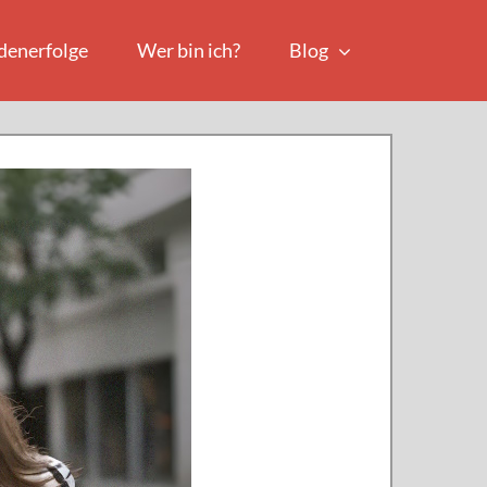
denerfolge
Wer bin ich?
Blog