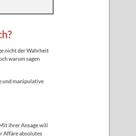
ch?
ge nicht der Wahrheit
 Doch warum sagen
e und manipulative
Mit ihrer Ansage will
ur Affäre absolutes