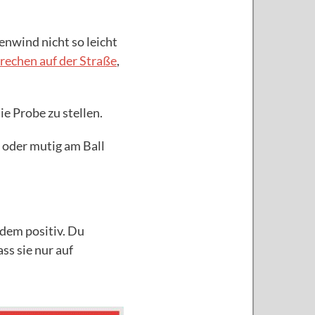
enwind nicht so leicht
rechen auf der Straße
,
ie Probe zu stellen.
 oder mutig am Ball
zdem positiv. Du
ss sie nur auf