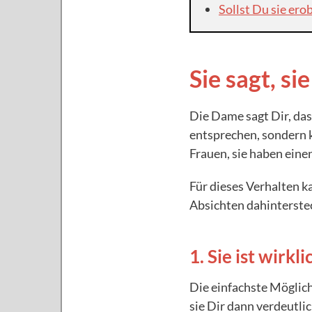
Sollst Du sie erob
Sie sagt, si
Die Dame sagt Dir, da
entsprechen, sondern 
Frauen, sie haben eine
Für dieses Verhalten 
Absichten dahinterste
1. Sie ist wirkl
Die einfachste Möglichk
sie Dir dann verdeutlic