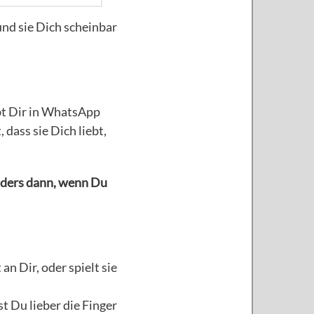
und sie Dich scheinbar
eibt Dir in WhatsApp
 dass sie Dich liebt,
nders dann, wenn Du
an Dir, oder spielt sie
st Du lieber die Finger