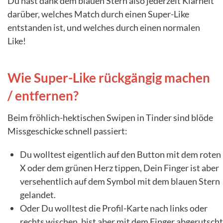
Du hast dank dem blauen Stern also jederzeit Klarheit
darüber, welches Match durch einen Super-Like
entstanden ist, und welches durch einen normalen
Like!
Wie Super-Like rückgängig machen
/ entfernen?
Beim fröhlich-hektischen Swipen in Tinder sind blöde
Missgeschicke schnell passiert:
Du wolltest eigentlich auf den Button mit dem roten
X oder dem grünen Herz tippen, Dein Finger ist aber
versehentlich auf dem Symbol mit dem blauen Stern
gelandet.
Oder Du wolltest die Profil-Karte nach links oder
rechts wischen, bist aber mit dem Finger abgerutscht