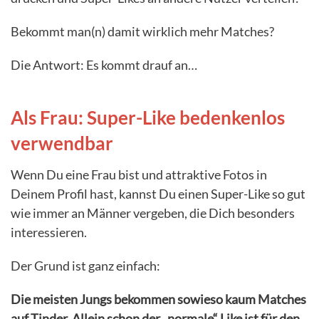
Bekommt man(n) damit wirklich mehr Matches?
Die Antwort: Es kommt drauf an…
Als Frau: Super-Like bedenkenlos
verwendbar
Wenn Du eine Frau bist und attraktive Fotos in
Deinem Profil hast, kannst Du einen Super-Like so gut
wie immer an Männer vergeben, die Dich besonders
interessieren.
Der Grund ist ganz einfach:
Die meisten Jungs bekommen sowieso kaum Matches
auf Tinder. Allein schon der „normale“ Like ist für den