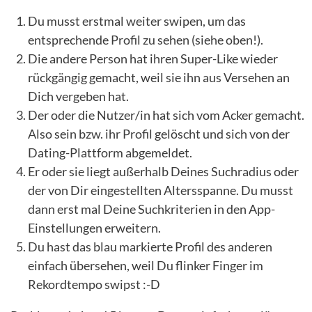
Du musst erstmal weiter swipen, um das
entsprechende Profil zu sehen (siehe oben!).
Die andere Person hat ihren Super-Like wieder
rückgängig gemacht, weil sie ihn aus Versehen an
Dich vergeben hat.
Der oder die Nutzer/in hat sich vom Acker gemacht.
Also sein bzw. ihr Profil gelöscht und sich von der
Dating-Plattform abgemeldet.
Er oder sie liegt außerhalb Deines Suchradius oder
der von Dir eingestellten Altersspanne. Du musst
dann erst mal Deine Suchkriterien in den App-
Einstellungen erweitern.
Du hast das blau markierte Profil des anderen
einfach übersehen, weil Du flinker Finger im
Rekordtempo swipst :-D