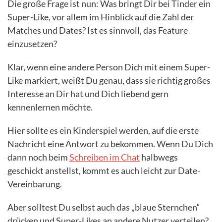
Die große Frage ist nun: Was bringt Dir bei Tinder ein
Super-Like, vor allem im Hinblick auf die Zahl der
Matches und Dates? Ist es sinnvoll, das Feature
einzusetzen?
Klar, wenn eine andere Person Dich mit einem Super-
Like markiert, weißt Du genau, dass sie richtig großes
Interesse an Dir hat und Dich liebend gern
kennenlernen möchte.
Hier sollte es ein Kinderspiel werden, auf die erste
Nachricht eine Antwort zu bekommen. Wenn Du Dich
dann noch beim
Schreiben im Chat
halbwegs
geschickt anstellst, kommt es auch leicht zur Date-
Vereinbarung.
Aber solltest Du selbst auch das „blaue Sternchen“
drücken und Super-Likes an andere Nutzer verteilen?