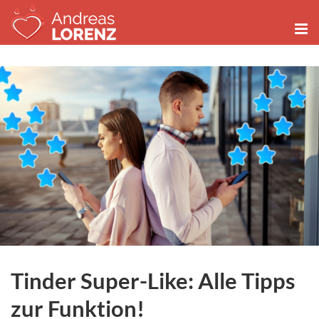
Zum
Inhalt
springen
Tinder Super-Like: Alle Tipps
zur Funktion!