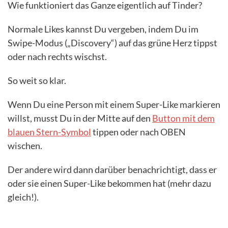
Wie funktioniert das Ganze eigentlich auf Tinder?
Normale Likes kannst Du vergeben, indem Du im
Swipe-Modus („Discovery“) auf das grüne Herz tippst
oder nach rechts wischst.
So weit so klar.
Wenn Du eine Person mit einem Super-Like markieren
willst, musst Du in der Mitte auf den
Button mit dem
blauen Stern-Symbol
tippen oder nach OBEN
wischen.
Der andere wird dann darüber benachrichtigt, dass er
oder sie einen Super-Like bekommen hat (mehr dazu
gleich!).