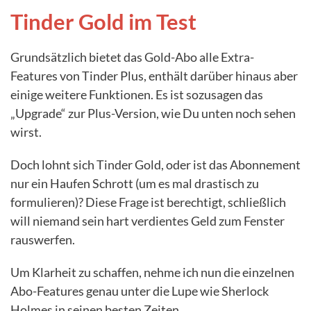
Tinder Gold im Test
Grundsätzlich bietet das Gold-Abo alle Extra-
Features von Tinder Plus, enthält darüber hinaus aber
einige weitere Funktionen. Es ist sozusagen das
„Upgrade“ zur Plus-Version, wie Du unten noch sehen
wirst.
Doch lohnt sich Tinder Gold, oder ist das Abonnement
nur ein Haufen Schrott (um es mal drastisch zu
formulieren)? Diese Frage ist berechtigt, schließlich
will niemand sein hart verdientes Geld zum Fenster
rauswerfen.
Um Klarheit zu schaffen, nehme ich nun die einzelnen
Abo-Features genau unter die Lupe wie Sherlock
Holmes in seinen besten Zeiten.