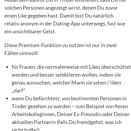
solchen Personen angezeigt wirst, denen Du zuvor
einen Like gegeben hast. Damit bist Du natürlich
relativ anonym in der Dating-App unterwegs, fast wie
ein unsichtbarer Geist.
Diese Premium-Funktion zu nutzen ist nur in zwei
Fällen sinnvoll:
für Frauen, die normalerweise mit Likes überschüttet
werden und besser selektieren wollen, indem sie
genau aussuchen, welcher Mann sie sehen / liken
„darf“
wenn Du befürchtest, von bestimmten Personen in
Tinder gesehen zu werden – zum Beispiel von fiesen
Arbeitskolleginnen, Deiner Ex-Freundin oder Deiner
aktuellen Partnerin (falls Du fremdgehst, was ich
nicht hoffe!)