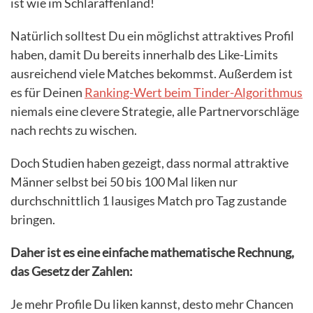
ist wie im Schlaraffenland!
Natürlich solltest Du ein möglichst attraktives Profil
haben, damit Du bereits innerhalb des Like-Limits
ausreichend viele Matches bekommst. Außerdem ist
es für Deinen
Ranking-Wert beim Tinder-Algorithmus
niemals eine clevere Strategie, alle Partnervorschläge
nach rechts zu wischen.
Doch Studien haben gezeigt, dass normal attraktive
Männer selbst bei 50 bis 100 Mal liken nur
durchschnittlich 1 lausiges Match pro Tag zustande
bringen.
Daher ist es eine einfache mathematische Rechnung,
das Gesetz der Zahlen:
Je mehr Profile Du liken kannst, desto mehr Chancen