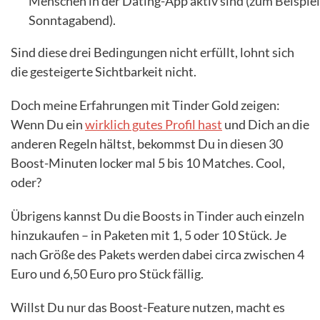
Menschen in der Dating-App aktiv sind (zum Beispiel
Sonntagabend).
Sind diese drei Bedingungen nicht erfüllt, lohnt sich
die gesteigerte Sichtbarkeit nicht.
Doch meine Erfahrungen mit Tinder Gold zeigen:
Wenn Du ein
wirklich gutes Profil hast
und Dich an die
anderen Regeln hältst, bekommst Du in diesen 30
Boost-Minuten locker mal 5 bis 10 Matches. Cool,
oder?
Übrigens kannst Du die Boosts in Tinder auch einzeln
hinzukaufen – in Paketen mit 1, 5 oder 10 Stück. Je
nach Größe des Pakets werden dabei circa zwischen 4
Euro und 6,50 Euro pro Stück fällig.
Willst Du nur das Boost-Feature nutzen, macht es