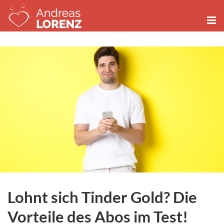
Zum
Inhalt
springen
Lohnt sich Tinder Gold? Die
Vorteile des Abos im Test!