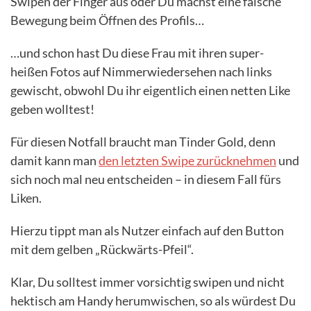
Swipen der Finger aus oder Du machst eine falsche
Bewegung beim Öffnen des Profils…
…und schon hast Du diese Frau mit ihren super-
heißen Fotos auf Nimmerwiedersehen nach links
gewischt, obwohl Du ihr eigentlich einen netten Like
geben wolltest!
Für diesen Notfall braucht man Tinder Gold, denn
damit kann man
den letzten Swipe zurücknehmen
und
sich noch mal neu entscheiden – in diesem Fall fürs
Liken.
Hierzu tippt man als Nutzer einfach auf den Button
mit dem gelben „Rückwärts-Pfeil“.
Klar, Du solltest immer vorsichtig swipen und nicht
hektisch am Handy herumwischen, so als würdest Du