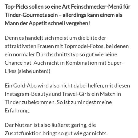
Top-Picks sollen so eine Art Feinschmecker-Menü für
Tinder-Gourmets sein – allerdings kann einem als
Mann der Appetit schnell vergehen!
Denn es handelt sich meist um die Elite der
attraktivsten Frauen mit Topmodel-Fotos, bei denen
ein normaler Durchschnittstyp so gut wie keine
Chance hat. Auch nicht in Kombination mit Super-
Likes (siehe unten!)
Ein Gold-Abo wird also nicht dabei helfen, mit diesen
Instagram-Beautys und Travel-Girls ein Match in
Tinder zu bekommen. So ist zumindest meine
Erfahrung.
Der Nutzen ist also äußerst gering, die
Zusatzfunktion bringt so gut wie gar nichts.