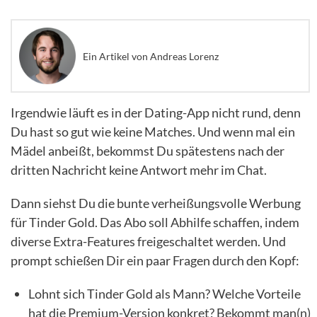
Ein Artikel von Andreas Lorenz
Irgendwie läuft es in der Dating-App nicht rund, denn
Du hast so gut wie keine Matches. Und wenn mal ein
Mädel anbeißt, bekommst Du spätestens nach der
dritten Nachricht keine Antwort mehr im Chat.
Dann siehst Du die bunte verheißungsvolle Werbung
für Tinder Gold. Das Abo soll Abhilfe schaffen, indem
diverse Extra-Features freigeschaltet werden. Und
prompt schießen Dir ein paar Fragen durch den Kopf:
Lohnt sich Tinder Gold als Mann? Welche Vorteile
hat die Premium-Version konkret? Bekommt man(n)