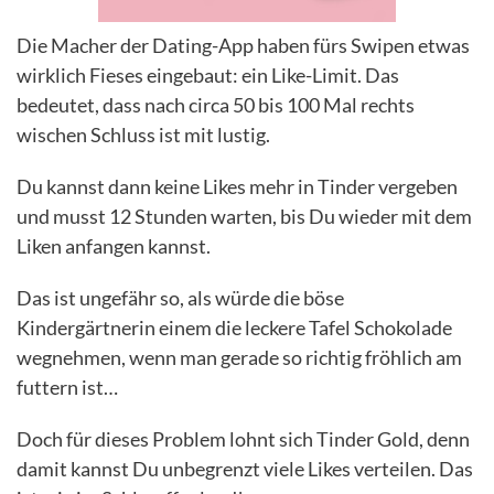
Die Macher der Dating-App haben fürs Swipen etwas
wirklich Fieses eingebaut: ein Like-Limit. Das
bedeutet, dass nach circa 50 bis 100 Mal rechts
wischen Schluss ist mit lustig.
Du kannst dann keine Likes mehr in Tinder vergeben
und musst 12 Stunden warten, bis Du wieder mit dem
Liken anfangen kannst.
Das ist ungefähr so, als würde die böse
Kindergärtnerin einem die leckere Tafel Schokolade
wegnehmen, wenn man gerade so richtig fröhlich am
futtern ist…
Doch für dieses Problem lohnt sich Tinder Gold, denn
damit kannst Du unbegrenzt viele Likes verteilen. Das