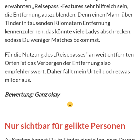
erwähnten „Reisepass“-Features sehr hilfreich sein,
die Entfernung auszublenden. Denn einen Mann über
Tinder in tausenden Kilometern Entfernung
kennenzulernen, das könnte viele Ladys abschrecken,
sodass Du weniger Matches bekommst.
Für die Nutzung des „Reisepasses“ an weit entfernten
Orten ist das Verbergen der Entfernung also
empfehlenswert. Daher fällt mein Urteil doch etwas
milder aus.
Bewertung: Ganz okay
Nur sichtbar für gelikte Personen
Außerdem kannst Du in Tinder einstellen, dass Du nur