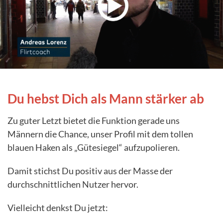
Du hebst Dich als Mann stärker ab
Zu guter Letzt bietet die Funktion gerade uns
Männern die Chance, unser Profil mit dem tollen
blauen Haken als „Gütesiegel“ aufzupolieren.
Damit stichst Du positiv aus der Masse der
durchschnittlichen Nutzer hervor.
Vielleicht denkst Du jetzt: