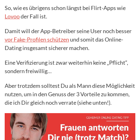
So, wie es übrigens schon längst bei Flirt-Apps wie
Lovoo
der Fall ist.
Damit will der App-Betreiber seine User noch besser
vor Fake-Profilen schützen
und somit das Online-
Dating insgesamt sicherer machen.
Eine Verifizierung ist zwar weiterhin keine „Pflicht“,
sondern freiwillig…
Aber trotzdem solltest Du als Mann diese Möglichkeit
nutzen, um in den Genuss der 3 Vorteile zu kommen,
die ich Dir gleich noch verrate (siehe unten!).