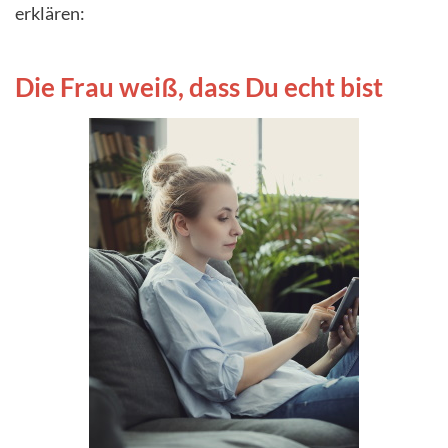
erklären:
Die Frau weiß, dass Du echt bist