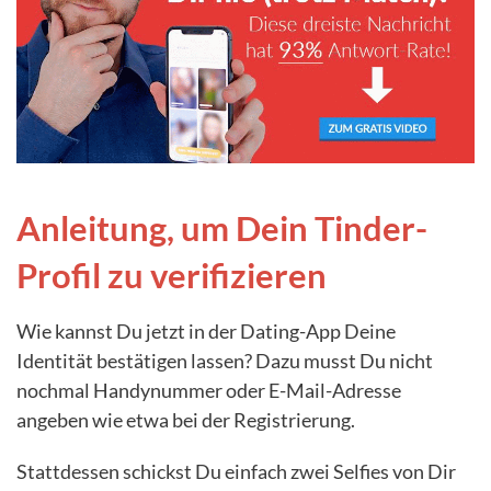
Anleitung, um Dein Tinder-
Profil zu verifizieren
Wie kannst Du jetzt in der Dating-App Deine
Identität bestätigen lassen? Dazu musst Du nicht
nochmal Handynummer oder E-Mail-Adresse
angeben wie etwa bei der Registrierung.
Stattdessen schickst Du einfach zwei Selfies von Dir