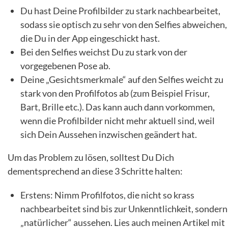
Du hast Deine Profilbilder zu stark nachbearbeitet,
sodass sie optisch zu sehr von den Selfies abweichen,
die Du in der App eingeschickt hast.
Bei den Selfies weichst Du zu stark von der
vorgegebenen Pose ab.
Deine „Gesichtsmerkmale“ auf den Selfies weicht zu
stark von den Profilfotos ab (zum Beispiel Frisur,
Bart, Brille etc.). Das kann auch dann vorkommen,
wenn die Profilbilder nicht mehr aktuell sind, weil
sich Dein Aussehen inzwischen geändert hat.
Um das Problem zu lösen, solltest Du Dich
dementsprechend an diese 3 Schritte halten:
Erstens: Nimm Profilfotos, die nicht so krass
nachbearbeitet sind bis zur Unkenntlichkeit, sondern
„natürlicher“ aussehen. Lies auch meinen Artikel mit