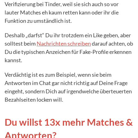
Verifizierung bei Tinder, weil sie sich auch so vor
lauter Matches eh kaum retten kann oder ihr die
Funktion zu umständlich ist.
Deshalb „darfst“ Du ihr trotzdem ein Like geben, aber
solltest beim
Nachrichten schreiben
darauf achten, ob
Du die typischen Anzeichen für Fake-Profile erkennen
kannst.
Verdächtig ist es zum Beispiel, wenn sie beim
Antworten im Chat gar nicht richtig auf Deine Frage
eingeht, sondern Dich auf irgendwelche überteuerten
Bezahlseiten locken will.
Du willst 13x mehr Matches &
Antworten?