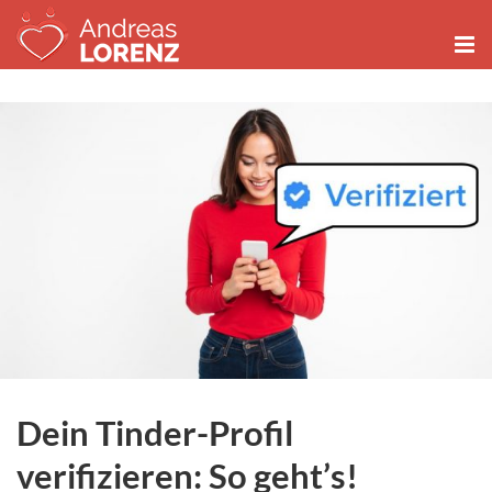
Zum
Inhalt
springen
Dein Tinder-Profil
verifizieren: So geht’s!