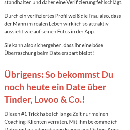
standhalten und daher eine Verifizierung fehlschlägt.
Durch ein verifiziertes Profil weiß die Frau also, dass
der Mann im realen Leben wirklich so attraktiv
aussieht wie auf seinen Fotos in der App.
Sie kann also sichergehen, dass ihr eine böse
Überraschung beim Date erspart bleibt!
Übrigens: So bekommst Du
noch heute ein Date über
Tinder, Lovoo & Co.!
Diesen #1 Trick habe ich lange Zeit nur meinen
Coaching-Klienten verraten. Mit ihm bekomme ich
Dates mit wunderschönen Frauen aus Dating-Apps –