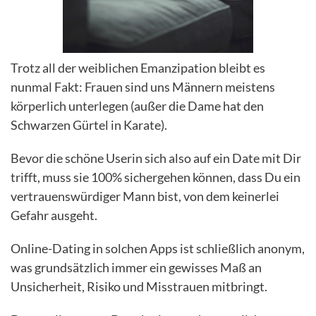
Trotz all der weiblichen Emanzipation bleibt es
nunmal Fakt: Frauen sind uns Männern meistens
körperlich unterlegen (außer die Dame hat den
Schwarzen Gürtel in Karate).
Bevor die schöne Userin sich also auf ein Date mit Dir
trifft, muss sie 100% sichergehen können, dass Du ein
vertrauenswürdiger Mann bist, von dem keinerlei
Gefahr ausgeht.
Online-Dating in solchen Apps ist schließlich anonym,
was grundsätzlich immer ein gewisses Maß an
Unsicherheit, Risiko und Misstrauen mitbringt.