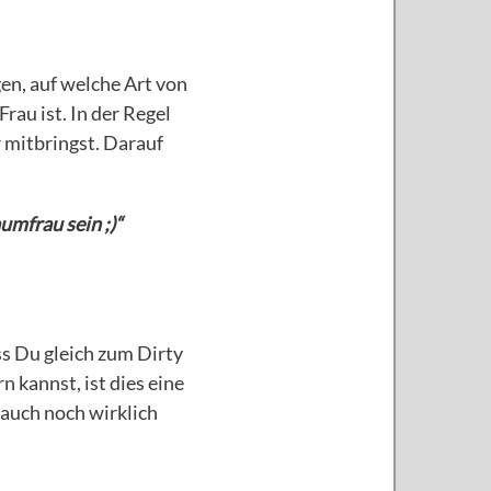
gen, auf welche Art von
Frau ist. In der Regel
r mitbringst. Darauf
umfrau sein ;)“
 Du gleich zum Dirty
 kannst, ist dies eine
 auch noch wirklich