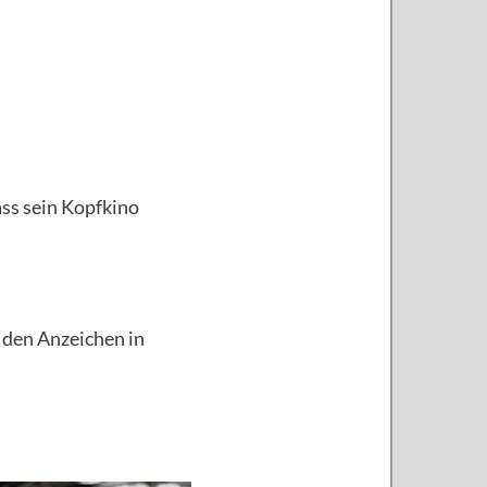
ass sein Kopfkino
 den Anzeichen in