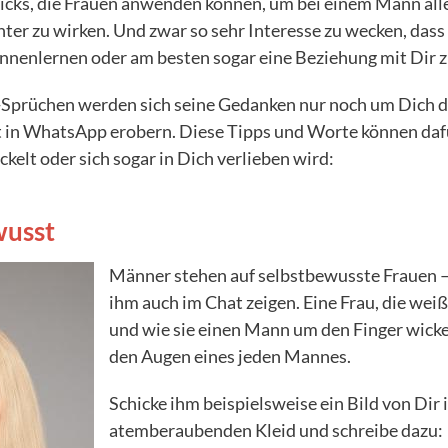
Tricks, die Frauen anwenden können, um bei einem Mann al
ter zu wirken. Und zwar so sehr Interesse zu wecken, dass 
ennenlernen oder am besten sogar eine Beziehung mit Dir z
rt-Sprüchen werden sich seine Gedanken nur noch um Dich 
t in WhatsApp erobern. Diese Tipps und Worte können dafü
kelt oder sich sogar in Dich verlieben wird:
wusst
Männer stehen auf selbstbewusste Frauen –
ihm auch im Chat zeigen. Eine Frau, die weiß,
und wie sie einen Mann um den Finger wickelt
den Augen eines jeden Mannes.
Schicke ihm beispielsweise ein Bild von Dir 
atemberaubenden Kleid und schreibe dazu: