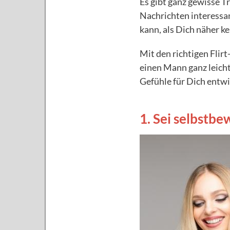
Es gibt ganz gewisse 
Nachrichten interessan
kann, als Dich näher k
Mit den richtigen Fli
einen Mann ganz leich
Gefühle für Dich entwic
1. Sei selbstbe