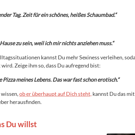
nder Tag. Zeit für ein schönes, heißes Schaumbad.“
u Hause zu sein, weil ich mir nichts anziehen muss.“
lltagssituationen kannst Du mehr Sexiness verleihen, sod
 wird. Zeige ihm so, dass Du aufregend bist:
e Pizza meines Lebens. Das war fast schon erotisch.“
 wissen,
ob er überhaupt auf Dich steht,
kannst Du das mit
ber herausfinden.
s Du willst