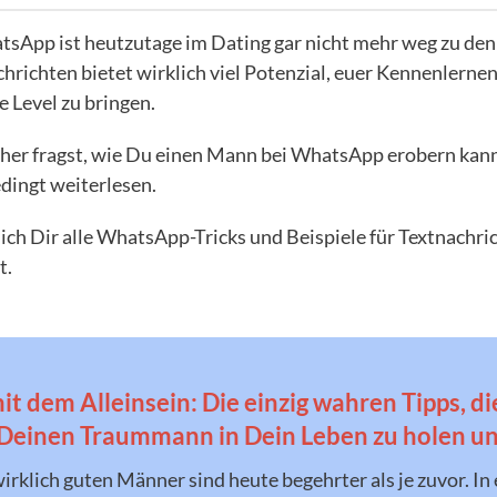
sApp ist heutzutage im Dating gar nicht mehr weg zu denk
hrichten bietet wirklich viel Potenzial, euer Kennenlerne
e Level zu bringen.
er fragst, wie Du einen Mann bei WhatsApp erobern kanns
dingt weiterlesen.
 ich Dir alle WhatsApp-Tricks und Beispiele für Textnachric
t.
it dem Alleinsein: Die einzig wahren Tipps, di
 Deinen Traummann in Dein Leben zu holen un
wirklich guten Männer sind heute begehrter als je zuvor. In