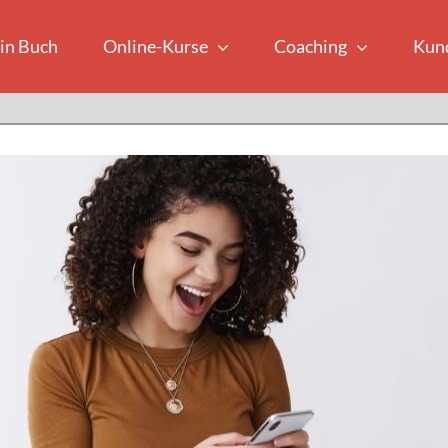
in Buch
Online-Kurse
Coaching
Kun