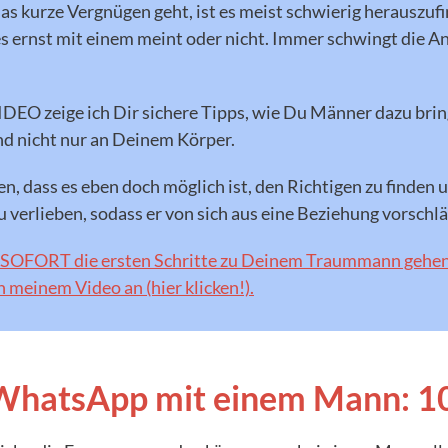
s kurze Vergnügen geht, ist es meist schwierig herauszufin
 ernst mit einem meint oder nicht. Immer schwingt die Ang
EO zeige ich Dir sichere Tipps, wie Du Männer dazu brin
und nicht nur an Deinem Körper.
n, dass es eben doch möglich ist, den Richtigen zu finden 
zu verlieben, sodass er von sich aus eine Beziehung vorschlä
SOFORT die ersten Schritte zu Deinem Traummann gehen w
n meinem Video an (hier klicken!).
i WhatsApp mit einem Mann: 1