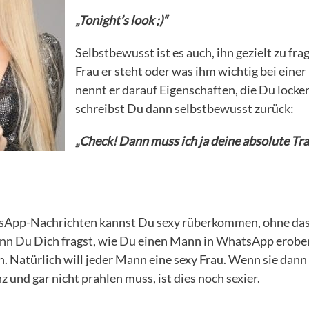
„Tonight’s look ;)“
Selbstbewusst ist es auch, ihn gezielt zu fra
Frau er steht oder was ihm wichtig bei einer 
nennt er darauf Eigenschaften, die Du locke
schreibst Du dann selbstbewusst zurück:
„Check! Dann muss ich ja deine absolute Tra
App-Nachrichten kannst Du sexy rüberkommen, ohne dass
nn Du Dich fragst, wie Du einen Mann in WhatsApp erobern
n. Natürlich will jeder Mann eine sexy Frau. Wenn sie dann
nz und gar nicht prahlen muss, ist dies noch sexier.