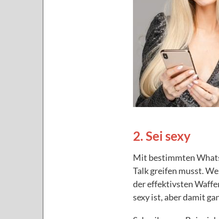
2. Sei sexy
Mit bestimmten Whats
Talk greifen musst. We
der effektivsten Waffe
sexy ist, aber damit ga