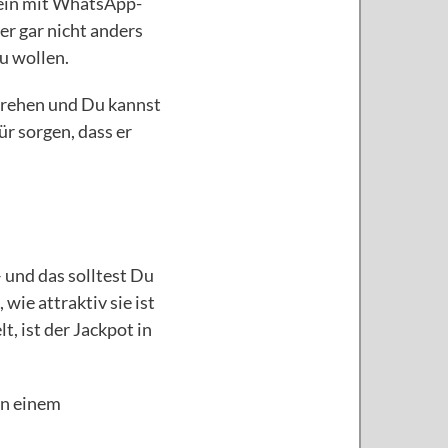
lein mit WhatsApp-
er gar nicht anders
u wollen.
drehen und Du kannst
r sorgen, dass er
 und das solltest Du
 wie attraktiv sie ist
, ist der Jackpot in
in einem