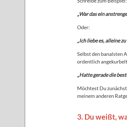
Schreibe zum Beispiel:
„War das ein anstrenge
Oder:
„Ich liebe es, alleine z
Selbst den banalsten A
ordentlich angekurbelt
„Hatte gerade die best
Möchtest Du zunächst
meinem anderen Ratge
3. Du weißt, wa