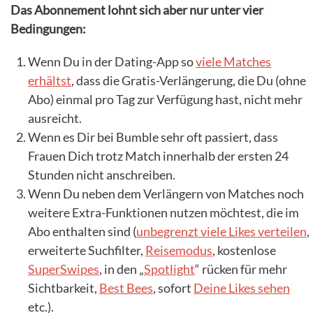
Das Abonnement lohnt sich aber nur unter vier
Bedingungen:
Wenn Du in der Dating-App so
viele Matches
erhältst
, dass die Gratis-Verlängerung, die Du (ohne
Abo) einmal pro Tag zur Verfügung hast, nicht mehr
ausreicht.
Wenn es Dir bei Bumble sehr oft passiert, dass
Frauen Dich trotz Match innerhalb der ersten 24
Stunden nicht anschreiben.
Wenn Du neben dem Verlängern von Matches noch
weitere Extra-Funktionen nutzen möchtest, die im
Abo enthalten sind (
unbegrenzt viele Likes verteilen
,
erweiterte Suchfilter,
Reisemodus
, kostenlose
SuperSwipes
, in den „
Spotlight
“ rücken für mehr
Sichtbarkeit,
Best Bees
, sofort
Deine Likes sehen
etc.).