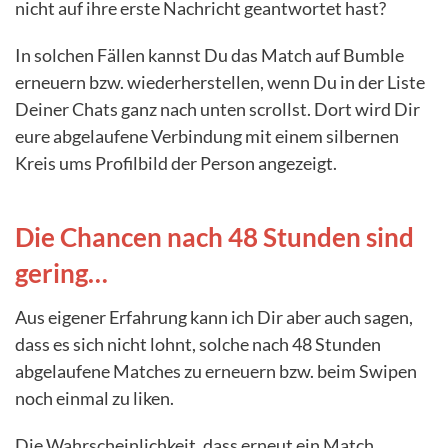
nicht auf ihre erste Nachricht geantwortet hast?
In solchen Fällen kannst Du das Match auf Bumble
erneuern bzw. wiederherstellen, wenn Du in der Liste
Deiner Chats ganz nach unten scrollst. Dort wird Dir
eure abgelaufene Verbindung mit einem silbernen
Kreis ums Profilbild der Person angezeigt.
Die Chancen nach 48 Stunden sind
gering…
Aus eigener Erfahrung kann ich Dir aber auch sagen,
dass es sich nicht lohnt, solche nach 48 Stunden
abgelaufene Matches zu erneuern bzw. beim Swipen
noch einmal zu liken.
Die Wahrscheinlichkeit, dass erneut ein Match