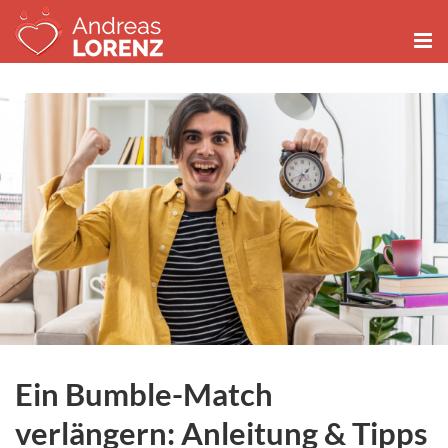
Zum
Inhalt
springen
Ein Bumble-Match
verlängern: Anleitung & Tipps