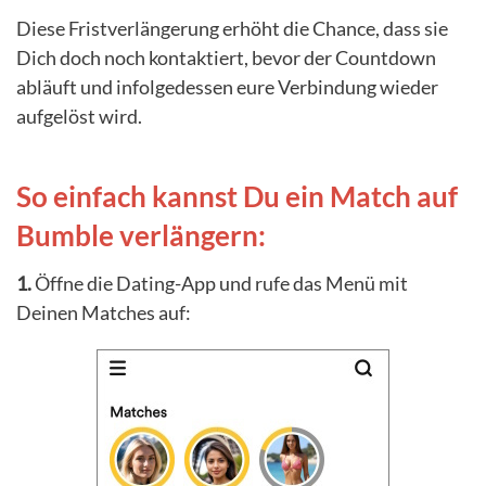
Diese Fristverlängerung erhöht die Chance, dass sie
Dich doch noch kontaktiert, bevor der Countdown
abläuft und infolgedessen eure Verbindung wieder
aufgelöst wird.
So einfach kannst Du ein Match auf
Bumble verlängern:
1.
Öffne die Dating-App und rufe das Menü mit
Deinen Matches auf: