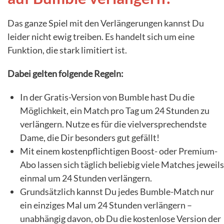
Das ganze Spiel mit den Verlängerungen kannst Du
leider nicht ewig treiben. Es handelt sich um eine
Funktion, die stark limitiert ist.
Dabei gelten folgende Regeln:
In der Gratis-Version von Bumble hast Du die
Möglichkeit, ein Match pro Tag um 24 Stunden zu
verlängern. Nutze es für die vielversprechendste
Dame, die Dir besonders gut gefällt!
Mit einem kostenpflichtigen Boost- oder Premium-
Abo lassen sich täglich beliebig viele Matches jeweils
einmal um 24 Stunden verlängern.
Grundsätzlich kannst Du jedes Bumble-Match nur
ein einziges Mal um 24 Stunden verlängern –
unabhängig davon, ob Du die kostenlose Version der