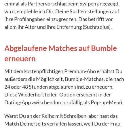
einmal als Partnervorschlag beim Swipen angezeigt
wird, empfehle ich Dir, Deine Sucheinstellungen auf
ihre Profilangaben einzugrenzen. Das betrifft vor
allem ihr Alter und ihre Entfernung (Suchradius).
Abgelaufene Matches auf Bumble
erneuern
Mit dem kostenpflichtigen Premium-Abo erhältst Du
außerdem die Möglichkeit, Bumble-Matches, die nach
24 oder 48 Stunden abgelaufen sind, zu erneuern.
Diese Wiederherstellen-Option erscheint in der
Dating-App zwischendurch zufällig als Pop-up-Menü.
Warst Du an der Reihe mit Schreiben, aber hast das
Match Deinerseits verfallen lassen, weil Du der Frau