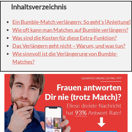
Inhaltsverzeichnis
Ein Bumble-Match verlängern: So geht’s [Anleitung]
Wie oft kann man Matches auf Bumble verlängern?
Was sind die Kosten für diese Extra-Funktion?
Das Verlängern geht nicht – Warum, und was tun?
Wie sinnvoll ist die Verlängerung von Bumble-
Matches?