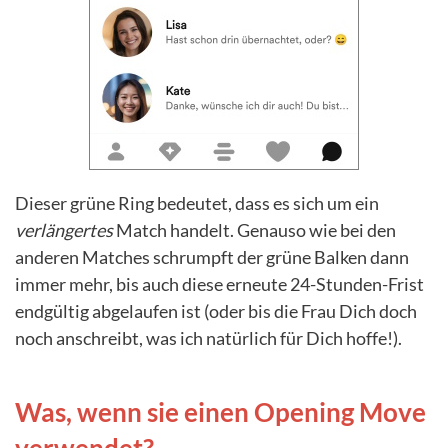
Dieser grüne Ring bedeutet, dass es sich um ein
verlängertes
Match handelt. Genauso wie bei den
anderen Matches schrumpft der grüne Balken dann
immer mehr, bis auch diese erneute 24-Stunden-Frist
endgültig abgelaufen ist (oder bis die Frau Dich doch
noch anschreibt, was ich natürlich für Dich hoffe!).
Was, wenn sie einen Opening Move
verwendet?