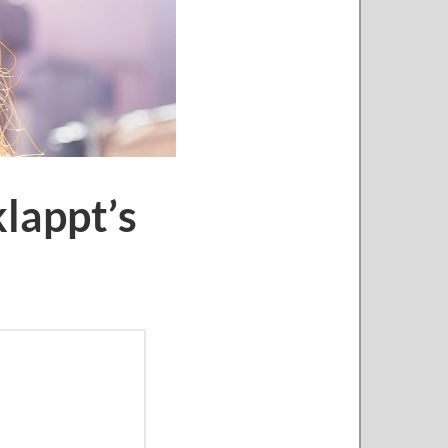
klappt’s