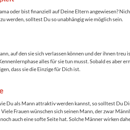
a oder bist finanziell auf Deine Eltern angewiesen? Nich
zu werden, solltest Du so unabhängig wie möglich sein.
nn, auf den sie sich verlassen können und der ihnen treu is
 Kennenlernphase alles für sie tun musst. Sobald es aber e
igen, dass sie die Einzige für Dich ist.
ie
e Du als Mann attraktiv werden kannst, so solltest Du Dir
 Viele Frauen wünschen sich seinen Mann, der zwar Männlic
nnoch auch eine softe Seite hat. Solche Männer wirken dahe