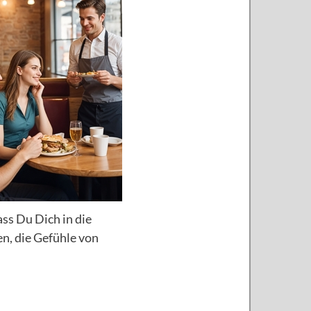
ss Du Dich in die
en, die Gefühle von