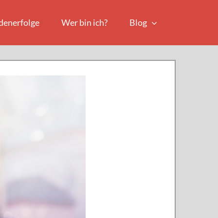
denerfolge
Wer bin ich?
Blog