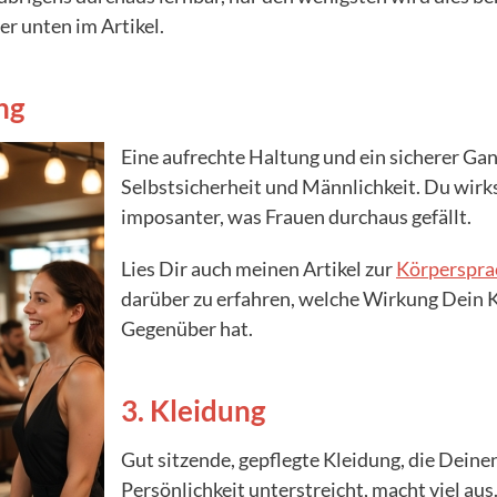
er unten im Artikel.
ng
Eine aufrechte Haltung und ein sicherer Gan
Selbstsicherheit und Männlichkeit. Du wirk
imposanter, was Frauen durchaus gefällt.
Lies Dir auch meinen Artikel zur
Körperspra
darüber zu erfahren, welche Wirkung Dein 
Gegenüber hat.
3. Kleidung
Gut sitzende, gepflegte Kleidung, die Deine
Persönlichkeit unterstreicht, macht viel aus