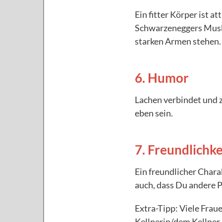
Ein fitter Körper ist a
Schwarzeneggers Muskel
starken Armen stehen.
6. Humor
Lachen verbindet und z
eben sein.
7. Freundlichke
Ein freundlicher Char
auch, dass Du andere 
Extra-Tipp: Viele Frau
Kellnerin/dem Kellner 