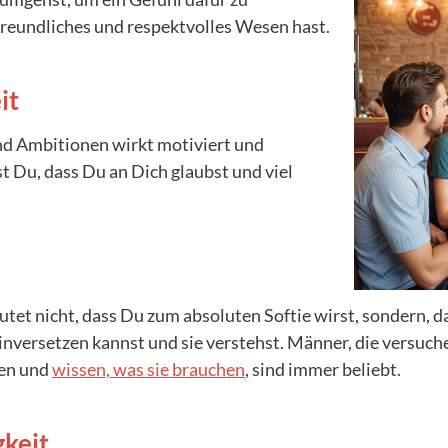
reundliches und respektvolles Wesen hast.
it
nd Ambitionen wirkt motiviert und
t Du, dass Du an Dich glaubst und viel
et nicht, dass Du zum absoluten Softie wirst, sondern, da
inversetzen kannst und sie verstehst. Männer, die versuch
hen und
wissen, was sie brauchen
, sind immer beliebt.
keit