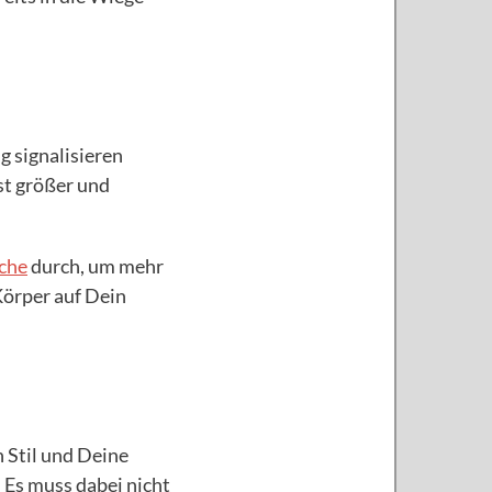
g signalisieren
st größer und
che
durch, um mehr
Körper auf Dein
n Stil und Deine
. Es muss dabei nicht