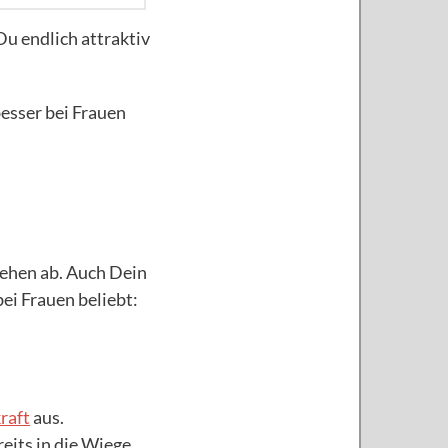
u endlich attraktiv
besser bei Frauen
sehen ab. Auch Dein
ei Frauen beliebt:
raft
aus.
eits in die Wiege