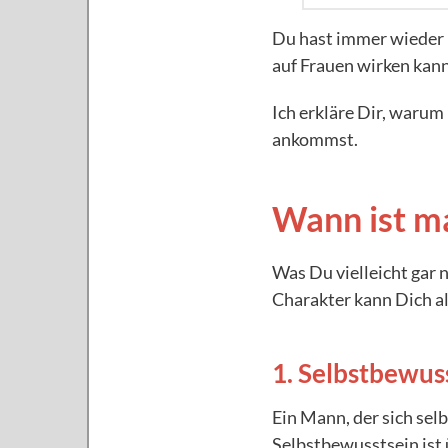
Du hast immer wieder P
auf Frauen wirken kann
Ich erkläre Dir, warum
ankommst.
Wann ist ma
Was Du vielleicht gar 
Charakter kann Dich al
1. Selbstbewus
Ein Mann, der sich selb
Selbstbewusstsein ist 