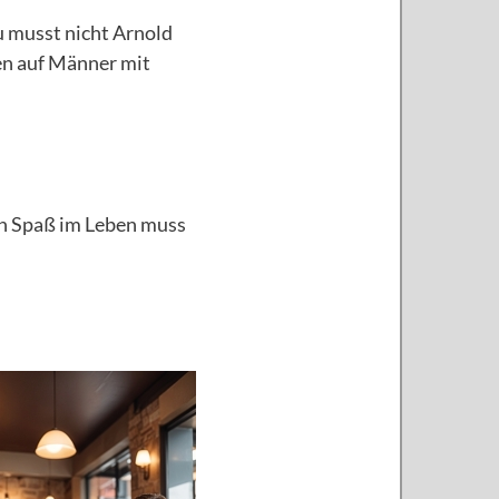
Du musst nicht Arnold
en auf Männer mit
hen Spaß im Leben muss