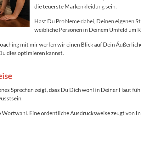
die teuerste Markenkleidung sein.
Hast Du Probleme dabei, Deinen eigenen Stil
weibliche Personen in Deinem Umfeld um R
oaching mit mir werfen wir einen Blick auf Dein Äußerlic
Du dies optimieren kannst.
eise
nes Sprechen zeigt, dass Du Dich wohl in Deiner Haut fühl
usstsein.
 Wortwahl. Eine ordentliche Ausdrucksweise zeugt von Int