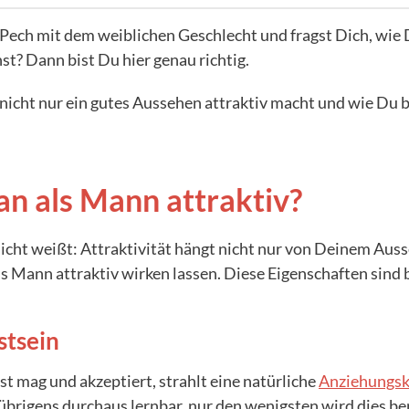
ech mit dem weiblichen Geschlecht und fragst Dich, wie D
st? Dann bist Du hier genau richtig.
 nicht nur ein gutes Aussehen attraktiv macht und wie Du 
n als Mann attraktiv?
nicht weißt: Attraktivität hängt nicht nur von Deinem Aus
s Mann attraktiv wirken lassen. Diese Eigenschaften sind b
stsein
st mag und akzeptiert, strahlt eine natürliche
Anziehungsk
übrigens durchaus lernbar, nur den wenigsten wird dies ber