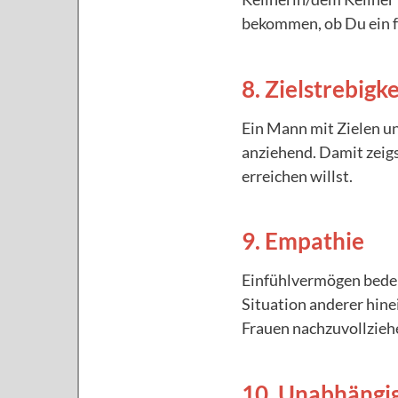
bekommen, ob Du ein f
8. Zielstrebigke
Ein Mann mit Zielen u
anziehend. Damit zeigs
erreichen willst.
9. Empathie
Einfühlvermögen bedeut
Situation anderer hine
Frauen nachzuvollzie
10. Unabhängig