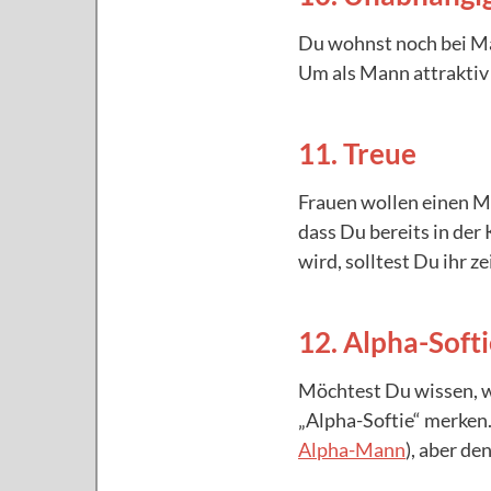
Du wohnst noch bei Mam
Um als Mann attraktiv 
11. Treue
Frauen wollen einen Ma
dass Du bereits in der
wird, solltest Du ihr ze
12. Alpha-Soft
Möchtest Du wissen, wi
„Alpha-Softie“ merken.
Alpha-Mann
), aber de