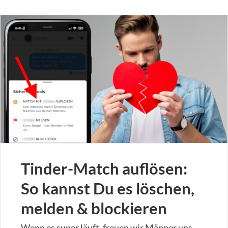
Tinder-Match auflösen:
So kannst Du es löschen,
melden & blockieren
Wenn es super läuft, freuen wir Männer uns