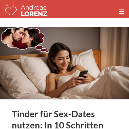
Zum
Inhalt
springen
Tinder für Sex-Dates
nutzen: In 10 Schritten