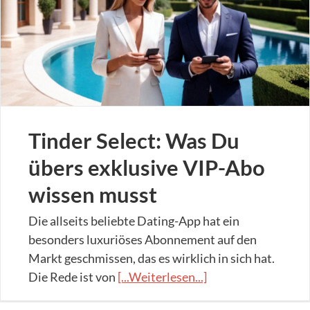
Tinder Select: Was Du
übers exklusive VIP-Abo
wissen musst
Die allseits beliebte Dating-App hat ein
besonders luxuriöses Abonnement auf den
Markt geschmissen, das es wirklich in sich hat.
Die Rede ist von
[...Weiterlesen...]