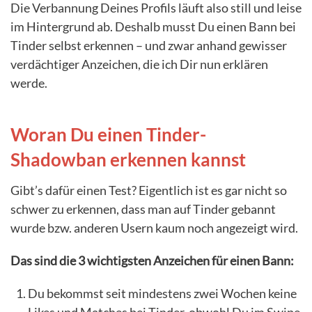
Die Verbannung Deines Profils läuft also still und leise
im Hintergrund ab. Deshalb musst Du einen Bann bei
Tinder selbst erkennen – und zwar anhand gewisser
verdächtiger Anzeichen, die ich Dir nun erklären
werde.
Woran Du einen Tinder-
Shadowban erkennen kannst
Gibt’s dafür einen Test? Eigentlich ist es gar nicht so
schwer zu erkennen, dass man auf Tinder gebannt
wurde bzw. anderen Usern kaum noch angezeigt wird.
Das sind die 3 wichtigsten Anzeichen für einen Bann:
Du bekommst seit mindestens zwei Wochen keine
Likes und Matches bei Tinder, obwohl Du im Swipe-