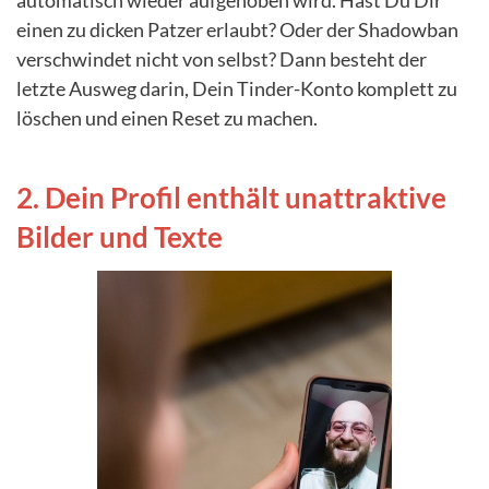
einen zu dicken Patzer erlaubt? Oder der Shadowban
verschwindet nicht von selbst? Dann besteht der
letzte Ausweg darin, Dein Tinder-Konto komplett zu
löschen und einen Reset zu machen.
2. Dein Profil enthält unattraktive
Bilder und Texte