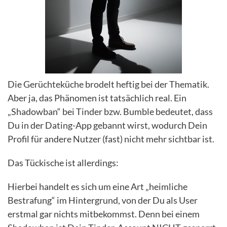
Die Gerüchteküche brodelt heftig bei der Thematik.
Aber ja, das Phänomen ist tatsächlich real. Ein
„Shadowban“ bei Tinder bzw. Bumble bedeutet, dass
Du in der Dating-App gebannt wirst, wodurch Dein
Profil für andere Nutzer (fast) nicht mehr sichtbar ist.
Das Tückische ist allerdings:
Hierbei handelt es sich um eine Art „heimliche
Bestrafung“ im Hintergrund, von der Du als User
erstmal gar nichts mitbekommst. Denn bei einem