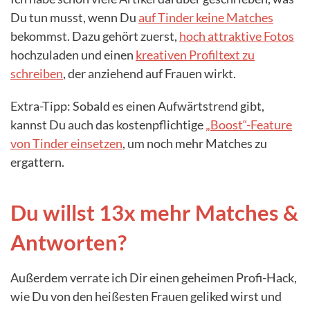
Du tun musst, wenn Du
auf Tinder keine Matches
bekommst. Dazu gehört zuerst,
hoch attraktive Fotos
hochzuladen und einen
kreativen Profiltext zu
schreiben
, der anziehend auf Frauen wirkt.
Extra-Tipp: Sobald es einen Aufwärtstrend gibt,
kannst Du auch das kostenpflichtige
„Boost“-Feature
von Tinder einsetzen
, um noch mehr Matches zu
ergattern.
Du willst 13x mehr Matches &
Antworten?
Außerdem verrate ich Dir einen geheimen Profi-Hack,
wie Du von den heißesten Frauen geliked wirst und