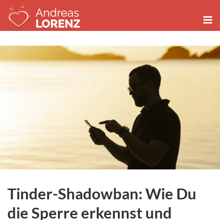
Zum
Inhalt
springen
Tinder-Shadowban: Wie Du
die Sperre erkennst und