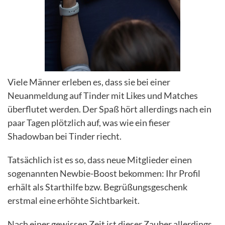
Viele Männer erleben es, dass sie bei einer
Neuanmeldung auf Tinder mit Likes und Matches
überflutet werden. Der Spaß hört allerdings nach ein
paar Tagen plötzlich auf, was wie ein fieser
Shadowban bei Tinder riecht.
Tatsächlich ist es so, dass neue Mitglieder einen
sogenannten Newbie-Boost bekommen: Ihr Profil
erhält als Starthilfe bzw. Begrüßungsgeschenk
erstmal eine erhöhte Sichtbarkeit.
Nach einer gewissen Zeit ist dieser Zauber allerdings