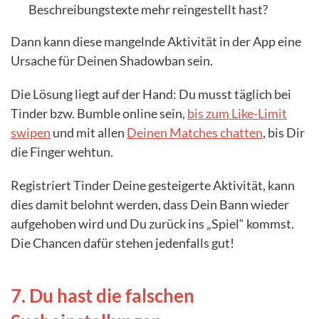
Beschreibungstexte mehr reingestellt hast?
Dann kann diese mangelnde Aktivität in der App eine
Ursache für Deinen Shadowban sein.
Die Lösung liegt auf der Hand: Du musst täglich bei
Tinder bzw. Bumble online sein,
bis zum Like-Limit
swipen
und mit allen
Deinen Matches chatten
, bis Dir
die Finger wehtun.
Registriert Tinder Deine gesteigerte Aktivität, kann
dies damit belohnt werden, dass Dein Bann wieder
aufgehoben wird und Du zurück ins „Spiel“ kommst.
Die Chancen dafür stehen jedenfalls gut!
7. Du hast die falschen