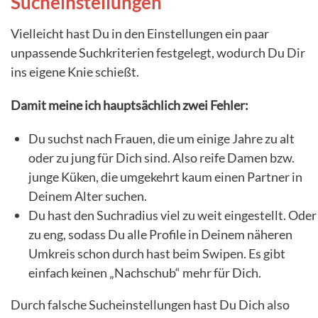
Sucheinstellungen
Vielleicht hast Du in den Einstellungen ein paar
unpassende Suchkriterien festgelegt, wodurch Du Dir
ins eigene Knie schießt.
Damit meine ich hauptsächlich zwei Fehler:
Du suchst nach Frauen, die um einige Jahre zu alt
oder zu jung für Dich sind. Also reife Damen bzw.
junge Küken, die umgekehrt kaum einen Partner in
Deinem Alter suchen.
Du hast den Suchradius viel zu weit eingestellt. Oder
zu eng, sodass Du alle Profile in Deinem näheren
Umkreis schon durch hast beim Swipen. Es gibt
einfach keinen „Nachschub“ mehr für Dich.
Durch falsche Sucheinstellungen hast Du Dich also