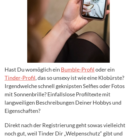
Hast Du womöglich ein
Bumble-Profil
oder ein
Tinder-Profil
, das so unsexy ist wie eine Klobürste?
Irgendwelche schnell geknipsten Selfies oder Fotos
mit Sonnenbrille? Einfallslose Profiltexte mit
langweiligen Beschreibungen Deiner Hobbys und
Eigenschaften?
Direkt nach der Registrierung geht sowas vielleicht
noch gut, weil Tinder Dir „Welpenschutz“ gibt und