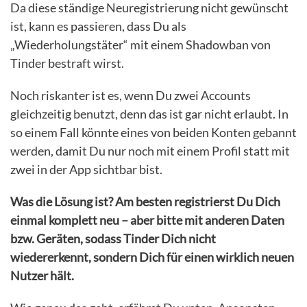
Da diese ständige Neuregistrierung nicht gewünscht
ist, kann es passieren, dass Du als
„Wiederholungstäter“ mit einem Shadowban von
Tinder bestraft wirst.
Noch riskanter ist es, wenn Du zwei Accounts
gleichzeitig benutzt, denn das ist gar nicht erlaubt. In
so einem Fall könnte eines von beiden Konten gebannt
werden, damit Du nur noch mit einem Profil statt mit
zwei in der App sichtbar bist.
Was die Lösung ist? Am besten registrierst Du Dich
einmal komplett neu – aber bitte mit anderen Daten
bzw. Geräten, sodass Tinder Dich nicht
wiedererkennt, sondern Dich für einen wirklich neuen
Nutzer hält.