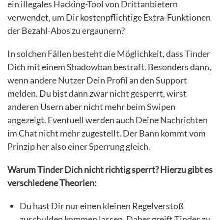
ein illegales Hacking-Tool von Drittanbietern
verwendet, um Dir kostenpflichtige Extra-Funktionen
der Bezahl-Abos zu ergaunern?
In solchen Fällen besteht die Möglichkeit, dass Tinder
Dich mit einem Shadowban bestraft. Besonders dann,
wenn andere Nutzer Dein Profil an den Support
melden. Du bist dann zwar nicht gesperrt, wirst
anderen Usern aber nicht mehr beim Swipen
angezeigt. Eventuell werden auch Deine Nachrichten
im Chat nicht mehr zugestellt. Der Bann kommt vom
Prinzip her also einer Sperrung gleich.
Warum Tinder Dich nicht richtig sperrt? Hierzu gibt es
verschiedene Theorien:
Du hast Dir nur einen kleinen Regelverstoß
zuschulden kommen lassen. Daher greift Tinder zu