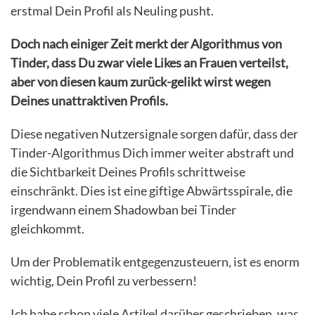
erstmal Dein Profil als Neuling pusht.
Doch nach einiger Zeit merkt der Algorithmus von
Tinder, dass Du zwar viele Likes an Frauen verteilst,
aber von diesen kaum zurück-gelikt wirst wegen
Deines unattraktiven Profils.
Diese negativen Nutzersignale sorgen dafür, dass der
Tinder-Algorithmus Dich immer weiter abstraft und
die Sichtbarkeit Deines Profils schrittweise
einschränkt. Dies ist eine giftige Abwärtsspirale, die
irgendwann einem Shadowban bei Tinder
gleichkommt.
Um der Problematik entgegenzusteuern, ist es enorm
wichtig, Dein Profil zu verbessern!
Ich habe schon viele Artikel darüber geschrieben, was