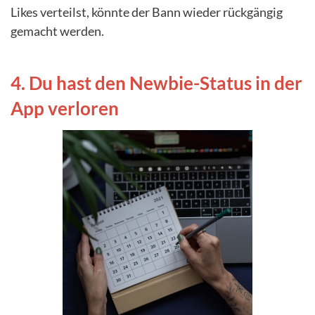
Likes verteilst, könnte der Bann wieder rückgängig
gemacht werden.
4. Du hast den Newbie-Status in der
App verloren