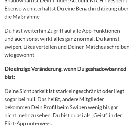
Shadowban ist Dein Tinder-Account NICHT gesperrt.
Ebenso wenig erhältst Du eine Benachrichtigung über
die Maßnahme.
Du hast weiterhin Zugriff auf alle App-Funktionen
und auch sonst wirkt alles ganz normal. Du kannst
swipen, Likes verteilen und Deinen Matches schreiben
wie gewohnt.
Die einzige Veränderung, wenn Du geshadowbanned
bist:
Deine Sichtbarkeit ist stark eingeschränkt oder liegt
sogar bei null. Das heißt, andere Mitglieder
bekommen Dein Profil beim Swipen wenig bis gar
nicht mehr zu sehen. Du bist quasi als „Geist“ in der
Flirt-App unterwegs.