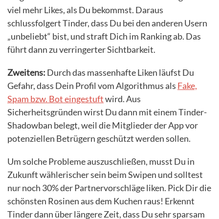
viel mehr Likes, als Du bekommst. Daraus
schlussfolgert Tinder, dass Du bei den anderen Usern
„unbeliebt“ bist, und straft Dich im Ranking ab. Das
führt dann zu verringerter Sichtbarkeit.
Zweitens:
Durch das massenhafte Liken läufst Du
Gefahr, dass Dein Profil vom Algorithmus als
Fake,
Spam bzw. Bot eingestuft
wird. Aus
Sicherheitsgründen wirst Du dann mit einem Tinder-
Shadowban belegt, weil die Mitglieder der App vor
potenziellen Betrügern geschützt werden sollen.
Um solche Probleme auszuschließen, musst Du in
Zukunft wählerischer sein beim Swipen und solltest
nur noch 30% der Partnervorschläge liken. Pick Dir die
schönsten Rosinen aus dem Kuchen raus! Erkennt
Tinder dann über längere Zeit, dass Du sehr sparsam