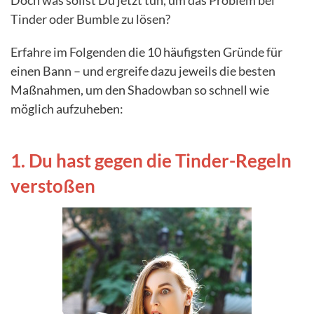
Doch was sollst Du jetzt tun, um das Problem bei
Tinder oder Bumble zu lösen?
Erfahre im Folgenden die 10 häufigsten Gründe für
einen Bann – und ergreife dazu jeweils die besten
Maßnahmen, um den Shadowban so schnell wie
möglich aufzuheben:
1. Du hast gegen die Tinder-Regeln
verstoßen