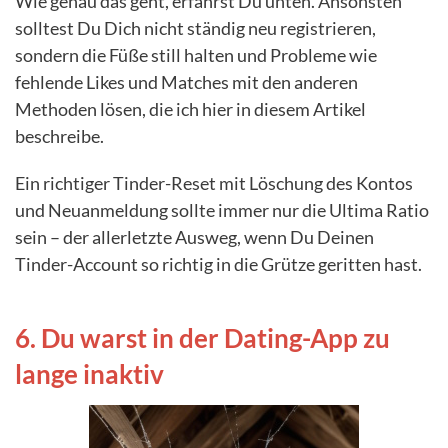
Wie genau das geht, erfährst Du unten. Ansonsten
solltest Du Dich nicht ständig neu registrieren,
sondern die Füße still halten und Probleme wie
fehlende Likes und Matches mit den anderen
Methoden lösen, die ich hier in diesem Artikel
beschreibe.
Ein richtiger Tinder-Reset mit Löschung des Kontos
und Neuanmeldung sollte immer nur die Ultima Ratio
sein – der allerletzte Ausweg, wenn Du Deinen
Tinder-Account so richtig in die Grütze geritten hast.
6. Du warst in der Dating-App zu
lange inaktiv