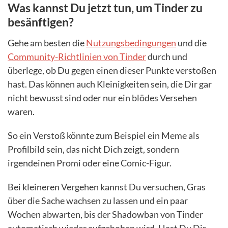
Was kannst Du jetzt tun, um Tinder zu
besänftigen?
Gehe am besten die
Nutzungsbedingungen
und die
Community-Richtlinien von Tinder
durch und
überlege, ob Du gegen einen dieser Punkte verstoßen
hast. Das können auch Kleinigkeiten sein, die Dir gar
nicht bewusst sind oder nur ein blödes Versehen
waren.
So ein Verstoß könnte zum Beispiel ein Meme als
Profilbild sein, das nicht Dich zeigt, sondern
irgendeinen Promi oder eine Comic-Figur.
Bei kleineren Vergehen kannst Du versuchen, Gras
über die Sache wachsen zu lassen und ein paar
Wochen abwarten, bis der Shadowban von Tinder
automatisch wieder aufgehoben wird. Hast Du Dir