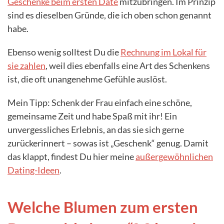
Geschenke beim ersten Date
mitzubringen. Im Prinzip
sind es dieselben Gründe, die ich oben schon genannt
habe.
Ebenso wenig solltest Du die
Rechnung im Lokal für
sie zahlen
, weil dies ebenfalls eine Art des Schenkens
ist, die oft unangenehme Gefühle auslöst.
Mein Tipp: Schenk der Frau einfach eine schöne,
gemeinsame Zeit und habe Spaß mit ihr! Ein
unvergessliches Erlebnis, an das sie sich gerne
zurückerinnert – sowas ist „Geschenk“ genug. Damit
das klappt, findest Du hier meine
außergewöhnlichen
Dating-Ideen
.
Welche Blumen zum ersten