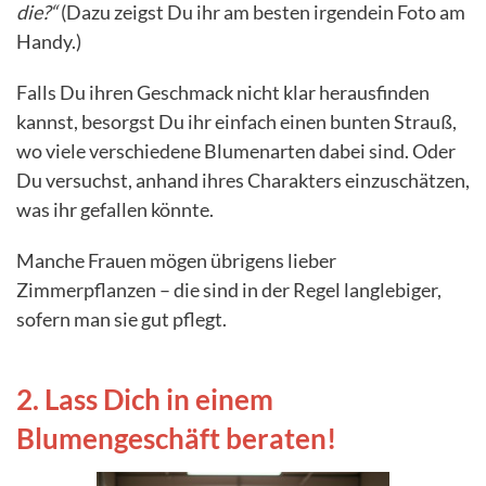
die?“
(Dazu zeigst Du ihr am besten irgendein Foto am
Handy.)
Falls Du ihren Geschmack nicht klar herausfinden
kannst, besorgst Du ihr einfach einen bunten Strauß,
wo viele verschiedene Blumenarten dabei sind. Oder
Du versuchst, anhand ihres Charakters einzuschätzen,
was ihr gefallen könnte.
Manche Frauen mögen übrigens lieber
Zimmerpflanzen – die sind in der Regel langlebiger,
sofern man sie gut pflegt.
2. Lass Dich in einem
Blumengeschäft beraten!