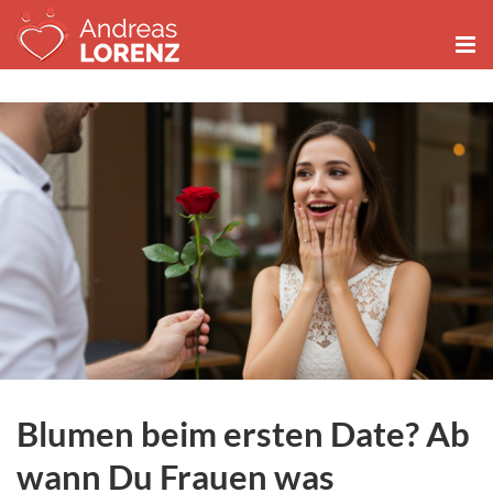
Zum
Inhalt
springen
Blumen beim ersten Date? Ab
wann Du Frauen was