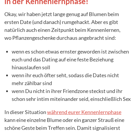
in der Kennenlernphase!
Okay, wir haben jetzt lange genug auf Blumen beim
ersten Date (und danach) rumgehackt. Aber es gibt
natürlich auch einen Zeitpunkt beim Kennenlernen,
wo Pflanzengeschenke durchaus angebracht sind:
wenn es schon etwas ernster geworden ist zwischen
euch und das Dating auf eine feste Beziehung
hinauslaufen soll
wenn ihr euch öfter seht, sodass die Dates nicht
mehr zählbar sind
wenn Du nicht in ihrer Friendzone steckst und ihr
schon sehr intim miteinander seid, einschließlich Sex
In dieser Situation
während eurer Kennenlernphase
kann eine einzelne Blume oder ein ganzer Strauß eine
schöne Geste beim Treffen sein. Damit signalisierst