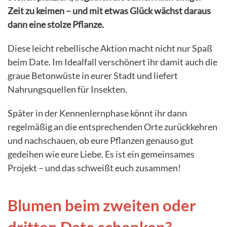
Zeit zu keimen – und mit etwas Glück wächst daraus
dann eine stolze Pflanze.
Diese leicht rebellische Aktion macht nicht nur Spaß
beim Date. Im Idealfall verschönert ihr damit auch die
graue Betonwüste in eurer Stadt und liefert
Nahrungsquellen für Insekten.
Später in der Kennenlernphase könnt ihr dann
regelmäßig an die entsprechenden Orte zurückkehren
und nachschauen, ob eure Pflanzen genauso gut
gedeihen wie eure Liebe. Es ist ein gemeinsames
Projekt – und das schweißt euch zusammen!
Blumen beim zweiten oder
dritten Date schenken?