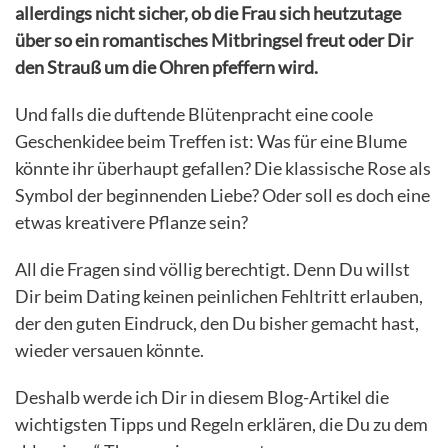
allerdings nicht sicher, ob die Frau sich heutzutage
über so ein romantisches Mitbringsel freut oder Dir
den Strauß um die Ohren pfeffern wird.
Und falls die duftende Blütenpracht eine coole
Geschenkidee beim Treffen ist: Was für eine Blume
könnte ihr überhaupt gefallen? Die klassische Rose als
Symbol der beginnenden Liebe? Oder soll es doch eine
etwas kreativere Pflanze sein?
All die Fragen sind völlig berechtigt. Denn Du willst
Dir beim Dating keinen peinlichen Fehltritt erlauben,
der den guten Eindruck, den Du bisher gemacht hast,
wieder versauen könnte.
Deshalb werde ich Dir in diesem Blog-Artikel die
wichtigsten Tipps und Regeln erklären, die Du zu dem