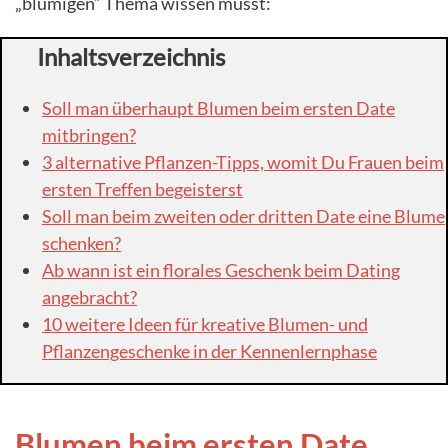
„blumigen“ Thema wissen musst:
Inhaltsverzeichnis
Soll man überhaupt Blumen beim ersten Date
mitbringen?
3 alternative Pflanzen-Tipps, womit Du Frauen beim
ersten Treffen begeisterst
Soll man beim zweiten oder dritten Date eine Blume
schenken?
Ab wann ist ein florales Geschenk beim Dating
angebracht?
10 weitere Ideen für kreative Blumen- und
Pflanzengeschenke in der Kennenlernphase
Blumen beim ersten Date