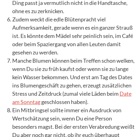
Ding passt ja vermutlich nicht in die Handtasche,
ohne es zu zerknicken.
Zudem weckt die edle Blütenpracht viel
Aufmerksamkeit, gerade wenn es ein ganzer Strauß
ist. Es könnte dem Mädel sehr peinlich sein, im Café
oder beim Spaziergang von allen Leuten damit
gesehen zu werden.
Manche Blumen können beim Treffen schon welken,
wenn Du sie zu früh kaufst oder wenn sie zu lange
kein Wasser bekommen. Und erst am Tag des Dates
ins Blumengeschäft zu gehen, erzeugt zusätzlichen
Stress und Zeitdruck (zumal viele Läden beim
Date
am Sonntag
geschlossen haben).
Ein Mitbringsel sollte immer ein Ausdruck von
Wertschätzung sein, wenn Du eine Person
besonders magst. Bei der ersten Verabredung weißt
Du aber noch gar nicht, ob ihr euch überhaupt