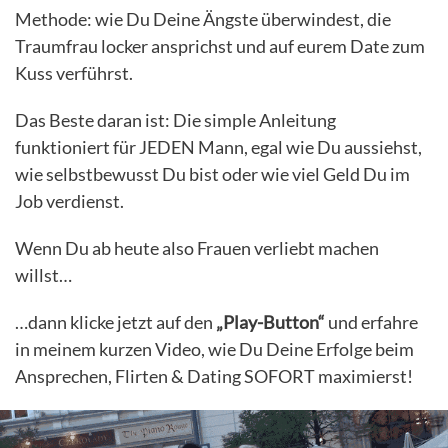
Methode: wie Du Deine Ängste überwindest, die
Traumfrau locker ansprichst und auf eurem Date zum
Kuss verführst.
Das Beste daran ist: Die simple Anleitung
funktioniert für JEDEN Mann, egal wie Du aussiehst,
wie selbstbewusst Du bist oder wie viel Geld Du im
Job verdienst.
Wenn Du ab heute also Frauen verliebt machen
willst…
…dann klicke jetzt auf den
„Play-Button“
und erfahre
in meinem kurzen Video, wie Du Deine Erfolge beim
Ansprechen, Flirten & Dating SOFORT maximierst!