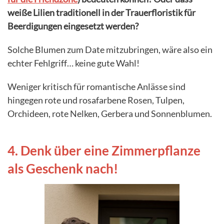
weiße Lilien traditionell in der Trauerfloristik für
Beerdigungen eingesetzt werden?
Solche Blumen zum Date mitzubringen, wäre also ein
echter Fehlgriff… keine gute Wahl!
Weniger kritisch für romantische Anlässe sind
hingegen rote und rosafarbene Rosen, Tulpen,
Orchideen, rote Nelken, Gerbera und Sonnenblumen.
4. Denk über eine Zimmerpflanze
als Geschenk nach!