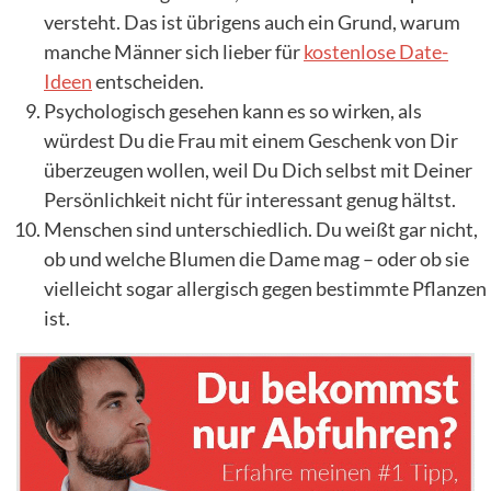
versteht. Das ist übrigens auch ein Grund, warum
manche Männer sich lieber für
kostenlose Date-
Ideen
entscheiden.
Psychologisch gesehen kann es so wirken, als
würdest Du die Frau mit einem Geschenk von Dir
überzeugen wollen, weil Du Dich selbst mit Deiner
Persönlichkeit nicht für interessant genug hältst.
Menschen sind unterschiedlich. Du weißt gar nicht,
ob und welche Blumen die Dame mag – oder ob sie
vielleicht sogar allergisch gegen bestimmte Pflanzen
ist.