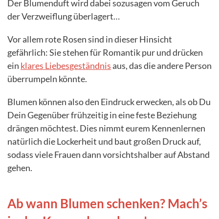
Der Blumenduft wird dabei sozusagen vom Geruch
der Verzweiflung überlagert…
Vor allem rote Rosen sind in dieser Hinsicht
gefährlich: Sie stehen für Romantik pur und drücken
ein
klares Liebesgeständnis
aus, das die andere Person
überrumpeln könnte.
Blumen können also den Eindruck erwecken, als ob Du
Dein Gegenüber frühzeitig in eine feste Beziehung
drängen möchtest. Dies nimmt eurem Kennenlernen
natürlich die Lockerheit und baut großen Druck auf,
sodass viele Frauen dann vorsichtshalber auf Abstand
gehen.
Ab wann Blumen schenken? Mach’s