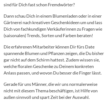
sind für Dich fast schon Fremdwörter?
Dann schau Dich in einem Blumenladen oder in einer
Gärtnerei nach kreativen Geschenkideen um und lass
Dich von fachkundigen Verkäuferinnen zu Fragen wie
(saisonalen) Trends, Sorten und Farben beraten!
Die erfahrenen Mitarbeiter können Dir fürs Date
spannende Blumen und Pflanzen zeigen, die Du bisher
gar nicht auf dem Schirm hattest. Zudem wissen sie,
welche floralen Geschenke zu Deinem konkreten
Anlass passen, und wovon Du besser die Finger lässt.
Gerade für uns Männer, die wir uns normalerweise
nicht mit diesem Thema beschäftigen, ist Hilfe von
außen sinnvoll und spart Zeit bei der Auswahl.