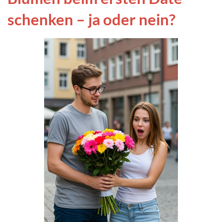
schenken – ja oder nein?