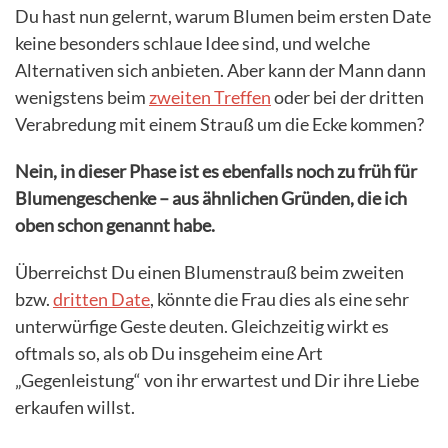
Du hast nun gelernt, warum Blumen beim ersten Date
keine besonders schlaue Idee sind, und welche
Alternativen sich anbieten. Aber kann der Mann dann
wenigstens beim
zweiten Treffen
oder bei der dritten
Verabredung mit einem Strauß um die Ecke kommen?
Nein, in dieser Phase ist es ebenfalls noch zu früh für
Blumengeschenke – aus ähnlichen Gründen, die ich
oben schon genannt habe.
Überreichst Du einen Blumenstrauß beim zweiten
bzw.
dritten Date
, könnte die Frau dies als eine sehr
unterwürfige Geste deuten. Gleichzeitig wirkt es
oftmals so, als ob Du insgeheim eine Art
„Gegenleistung“ von ihr erwartest und Dir ihre Liebe
erkaufen willst.