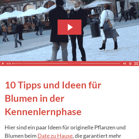
10 Tipps und Ideen für
Blumen in der
Kennenlernphase
Hier sind ein paar Ideen für originelle Pflanzen und
Blumen beim
Date zu Hause
, die garantiert mehr