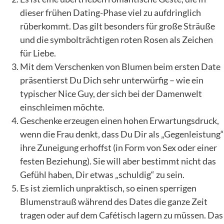
dieser frühen Dating-Phase viel zu aufdringlich
rüberkommt. Das gilt besonders für große Sträuße
und die symbolträchtigen roten Rosen als Zeichen
für Liebe.
Mit dem Verschenken von Blumen beim ersten Date
präsentierst Du Dich sehr unterwürfig – wie ein
typischer Nice Guy, der sich bei der Damenwelt
einschleimen möchte.
Geschenke erzeugen einen hohen Erwartungsdruck,
wenn die Frau denkt, dass Du Dir als „Gegenleistung“
ihre Zuneigung erhoffst (in Form von Sex oder einer
festen Beziehung). Sie will aber bestimmt nicht das
Gefühl haben, Dir etwas „schuldig“ zu sein.
Es ist ziemlich unpraktisch, so einen sperrigen
Blumenstrauß während des Dates die ganze Zeit
tragen oder auf dem Cafétisch lagern zu müssen. Das