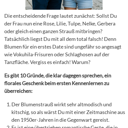
Die entscheidende Frage lautet zunächst: Sollst Du
der Frau nun eine Rose, Lilie, Tulpe, Nelke, Ger­be­ra
oder gleich einen ganzen Strauß mitbringen?
Tatsächlich liegst Du mit all dem total falsch! Denn
Blumen für ein erstes Date sind ungefähr so angesagt
wie Vokuhila-Frisuren oder Schlaghosen auf der
Tanzfläche. Vergiss es einfach! Warum?
Es gibt 10 Gründe, die klar dagegen sprechen, ein
florales Geschenk beim ersten Kennenlernen zu
überreichen:
Der Blumenstrauß wirkt sehr altmodisch und
kitschig, so als wärst Du mit einer Zeitmaschine aus
den 1950er-Jahren in die Gegenwart gereist.
Es ist eine übertrieben romantische Geste, die in