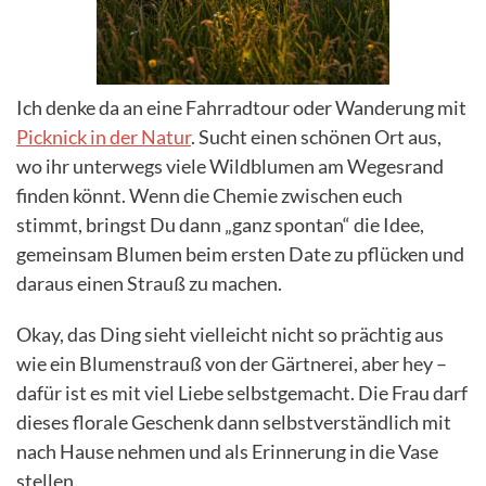
Ich denke da an eine Fahrradtour oder Wanderung mit
Picknick in der Natur
. Sucht einen schönen Ort aus,
wo ihr unterwegs viele Wildblumen am Wegesrand
finden könnt. Wenn die Chemie zwischen euch
stimmt, bringst Du dann „ganz spontan“ die Idee,
gemeinsam Blumen beim ersten Date zu pflücken und
daraus einen Strauß zu machen.
Okay, das Ding sieht vielleicht nicht so prächtig aus
wie ein Blumenstrauß von der Gärtnerei, aber hey –
dafür ist es mit viel Liebe selbstgemacht. Die Frau darf
dieses florale Geschenk dann selbstverständlich mit
nach Hause nehmen und als Erinnerung in die Vase
stellen.