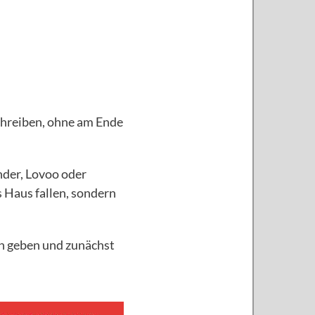
chreiben, ohne am Ende
nder, Lovoo oder
s Haus fallen, sondern
en geben und zunächst