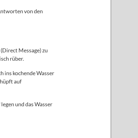
 Antworten von den
 (Direct Message) zu
isch rüber.
sch ins kochende Wasser
 hüpft auf
f legen und das Wasser