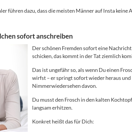
ler führen dazu, dass die meisten Männer auf Insta keine
dchen sofort anschreiben
Der schönen Fremden sofort eine Nachricht
schicken, das kommt in der Tat ziemlich kom
Das ist ungefähr so, als wenn Du einen Fro
wirfst – er springt sofort wieder heraus und
Nimmerwiedersehen davon.
Du musst den Frosch in den kalten Kochtop
langsam erhitzen.
Konkret heißt das für Dich: