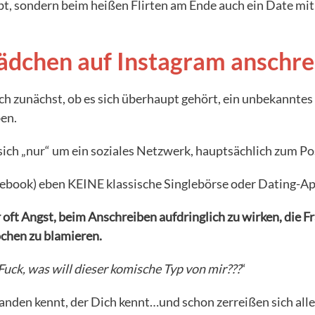
bt, sondern beim heißen Flirten am Ende auch ein Date mit 
dchen auf Instagram anschre
ch zunächst, ob es sich überhaupt gehört, ein unbekannte
en.
 sich „nur“ um ein soziales Netzwerk, hauptsächlich zum Po
cebook) eben KEINE klassische Singlebörse oder Dating-Ap
oft Angst, beim Anschreiben aufdringlich zu wirken, die F
ochen zu blamieren.
Fuck, was will dieser komische Typ von mir???
“
anden kennt, der Dich kennt…und schon zerreißen sich all