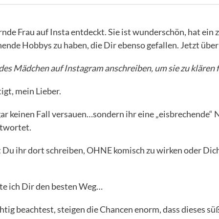
nde Frau auf Insta entdeckt. Sie ist wunderschön, hat ein
ende Hobbys zu haben, die Dir ebenso gefallen. Jetzt über
des Mädchen auf Instagram anschreiben, um sie zu klären f
igt, mein Lieber.
gar keinen Fall versauen…sondern ihr eine „eisbrechende“ N
ntwortet.
 Du ihr dort schreiben, OHNE komisch zu wirken oder Dich
ate ich Dir den besten Weg…
htig beachtest, steigen die Chancen enorm, dass dieses sü