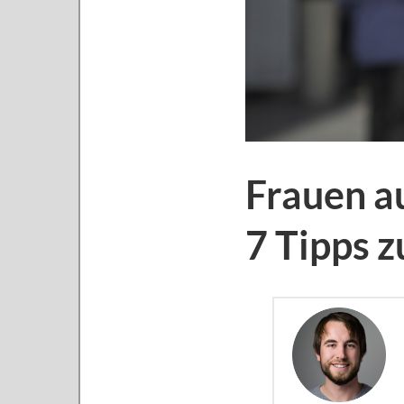
Frauen a
7 Tipps z