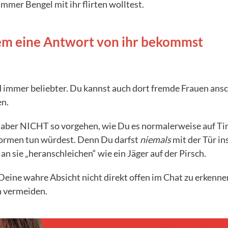
mmer Bengel mit ihr flirten wolltest.
em eine Antwort von ihr bekommst
 immer beliebter. Du kannst auch dort fremde Frauen ans
en.
t aber NICHT so vorgehen, wie Du es normalerweise auf Ti
ormen tun würdest. Denn Du darfst
niemals
mit der Tür in
an sie „heranschleichen“ wie ein Jäger auf der Pirsch.
 Deine wahre Absicht nicht direkt offen im Chat zu erkenn
n vermeiden.