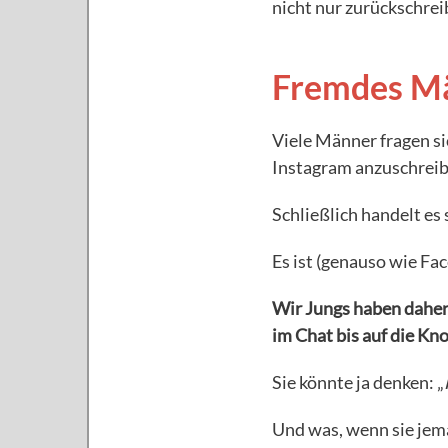
nicht nur zurückschrei
Fremdes Mä
Viele Männer fragen si
Instagram anzuschreib
Schließlich handelt es
Es ist (genauso wie Fa
Wir Jungs haben daher 
im Chat bis auf die Kn
Sie könnte ja denken: „
Und was, wenn sie jem