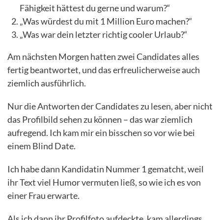
Fähigkeit hättest du gerne und warum?“
„Was würdest du mit 1 Million Euro machen?“
„Was war dein letzter richtig cooler Urlaub?“
Am nächsten Morgen hatten zwei Candidates alles
fertig beantwortet, und das erfreulicherweise auch
ziemlich ausführlich.
Nur die Antworten der Candidates zu lesen, aber nicht
das Profilbild sehen zu können – das war ziemlich
aufregend. Ich kam mir ein bisschen so vor wie bei
einem Blind Date.
Ich habe dann Kandidatin Nummer 1 gematcht, weil
ihr Text viel Humor vermuten ließ, so wie ich es von
einer Frau erwarte.
Als ich dann ihr Profilfoto aufdeckte, kam allerdings