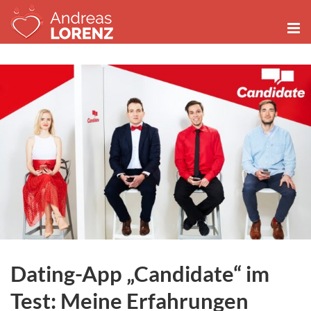
Zum
Inhalt
springen
Dating-App „Candidate“ im
Test: Meine Erfahrungen