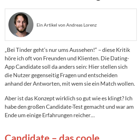
Ein Artikel von Andreas Lorenz
„Bei Tinder geht’s nur ums Aussehen!“ – diese Kritik
höre ich oft von Freunden und Klienten. Die Dating-
App Candidate soll da anders sein: Hier stellen sich
die Nutzer gegenseitig Fragen und entscheiden
anhand der Antworten, mit wem sie ein Match wollen.
Aber ist das Konzept wirklich so gut wie es klingt? Ich
habe den großen Candidate-Test gemacht und war am
Ende um einige Erfahrungen reicher…
Candidate – das coole