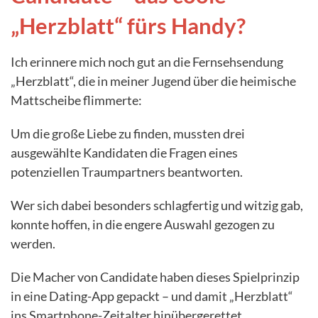
„Herzblatt“ fürs Handy?
Ich erinnere mich noch gut an die Fernsehsendung
„Herzblatt“, die in meiner Jugend über die heimische
Mattscheibe flimmerte:
Um die große Liebe zu finden, mussten drei
ausgewählte Kandidaten die Fragen eines
potenziellen Traumpartners beantworten.
Wer sich dabei besonders schlagfertig und witzig gab,
konnte hoffen, in die engere Auswahl gezogen zu
werden.
Die Macher von Candidate haben dieses Spielprinzip
in eine Dating-App gepackt – und damit „Herzblatt“
ins Smartphone-Zeitalter hinübergerettet.