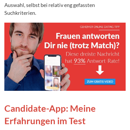
Auswahl, selbst bei relativ eng gefassten
Suchkriterien.
Candidate-App: Meine
Erfahrungen im Test