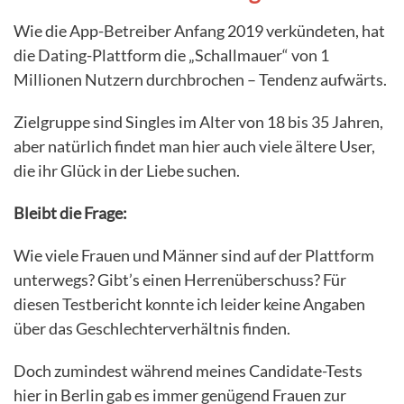
Wie die App-Betreiber Anfang 2019 verkündeten, hat
die Dating-Plattform die „Schallmauer“ von 1
Millionen Nutzern durchbrochen – Tendenz aufwärts.
Zielgruppe sind Singles im Alter von 18 bis 35 Jahren,
aber natürlich findet man hier auch viele ältere User,
die ihr Glück in der Liebe suchen.
Bleibt die Frage:
Wie viele Frauen und Männer sind auf der Plattform
unterwegs? Gibt’s einen Herrenüberschuss? Für
diesen Testbericht konnte ich leider keine Angaben
über das Geschlechterverhältnis finden.
Doch zumindest während meines Candidate-Tests
hier in Berlin gab es immer genügend Frauen zur