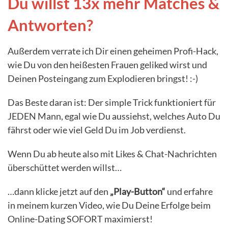
Du willst 13x mehr Matches &
Antworten?
Außerdem verrate ich Dir einen geheimen Profi-Hack,
wie Du von den heißesten Frauen geliked wirst und
Deinen Posteingang zum Explodieren bringst! :-)
Das Beste daran ist: Der simple Trick funktioniert für
JEDEN Mann, egal wie Du aussiehst, welches Auto Du
fährst oder wie viel Geld Du im Job verdienst.
Wenn Du ab heute also mit Likes & Chat-Nachrichten
überschüttet werden willst…
…dann klicke jetzt auf den
„Play-Button“
und erfahre
in meinem kurzen Video, wie Du Deine Erfolge beim
Online-Dating SOFORT maximierst!