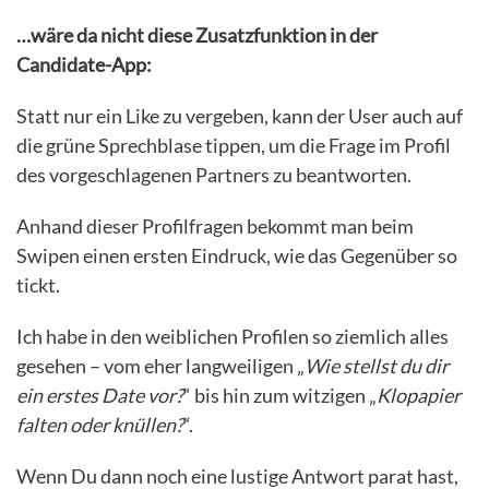
…wäre da nicht diese Zusatzfunktion in der
Candidate-App:
Statt nur ein Like zu vergeben, kann der User auch auf
die grüne Sprechblase tippen, um die Frage im Profil
des vorgeschlagenen Partners zu beantworten.
Anhand dieser Profilfragen bekommt man beim
Swipen einen ersten Eindruck, wie das Gegenüber so
tickt.
Ich habe in den weiblichen Profilen so ziemlich alles
gesehen – vom eher langweiligen „
Wie stellst du dir
ein erstes Date vor?
“ bis hin zum witzigen „
Klopapier
falten oder knüllen?
“.
Wenn Du dann noch eine lustige Antwort parat hast,