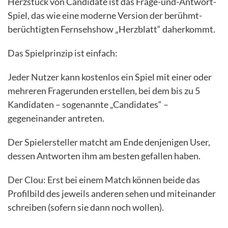
Herzstück von Candidate ist das Frage-und-Antwort-
Spiel, das wie eine moderne Version der berühmt-
berüchtigten Fernsehshow „Herzblatt“ daherkommt.
Das Spielprinzip ist einfach:
Jeder Nutzer kann kostenlos ein Spiel mit einer oder
mehreren Fragerunden erstellen, bei dem bis zu 5
Kandidaten – sogenannte „Candidates“ –
gegeneinander antreten.
Der Spielersteller matcht am Ende denjenigen User,
dessen Antworten ihm am besten gefallen haben.
Der Clou: Erst bei einem Match können beide das
Profilbild des jeweils anderen sehen und miteinander
schreiben (sofern sie dann noch wollen).