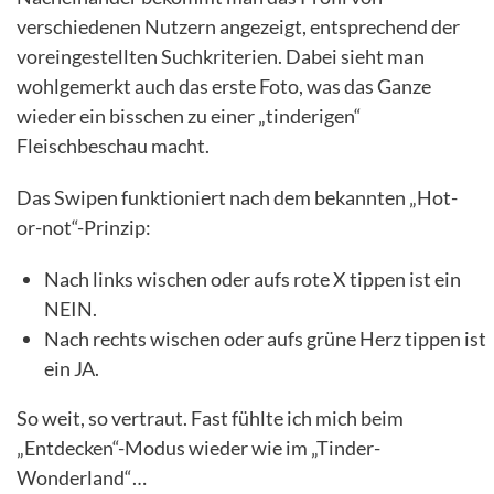
verschiedenen Nutzern angezeigt, entsprechend der
voreingestellten Suchkriterien. Dabei sieht man
wohlgemerkt auch das erste Foto, was das Ganze
wieder ein bisschen zu einer „tinderigen“
Fleischbeschau macht.
Das Swipen funktioniert nach dem bekannten „Hot-
or-not“-Prinzip:
Nach links wischen oder aufs rote X tippen ist ein
NEIN.
Nach rechts wischen oder aufs grüne Herz tippen ist
ein JA.
So weit, so vertraut. Fast fühlte ich mich beim
„Entdecken“-Modus wieder wie im „Tinder-
Wonderland“…