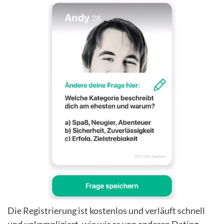
Die Registrierung ist kostenlos und verläuft schnell
und unkompliziert, wie wir es von anderen Dating-