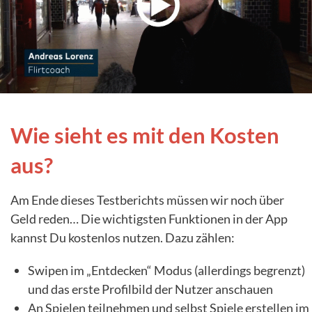
Wie sieht es mit den Kosten
aus?
Am Ende dieses Testberichts müssen wir noch über
Geld reden… Die wichtigsten Funktionen in der App
kannst Du kostenlos nutzen. Dazu zählen:
Swipen im „Entdecken“ Modus (allerdings begrenzt)
und das erste Profilbild der Nutzer anschauen
An Spielen teilnehmen und selbst Spiele erstellen im