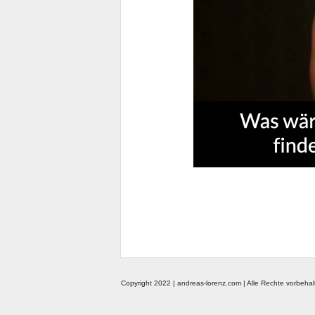
Copyright 2022 | andreas-lorenz.com | Alle Rechte vorbehal