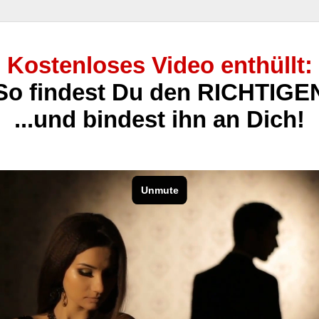
Kostenloses Video enthüllt:
So findest Du den RICHTIGE
...und bindest ihn an Dich!